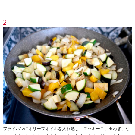
フライパンにオリーブオイルを入れ熱し、ズッキーニ、玉ねぎ、な