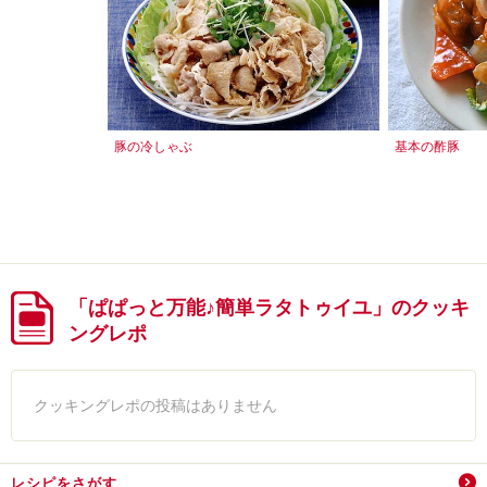
豚の冷しゃぶ
基本の酢豚
「ぱぱっと万能♪簡単ラタトゥイユ」のクッキ
ングレポ
クッキングレポの投稿はありません
レシピをさがす