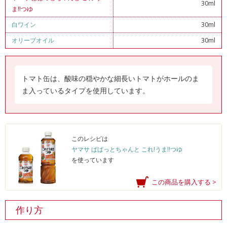
30ml
ま!!つゆ
白ワイン
30ml
オリーブオイル
30ml
トマト缶は、酸味の穏やかな細長いトマトがホールのま
ま入っているタイプを使用しています。
このレシピは
ヤマサ ぱぱっとちゃんと これ!うま!!つゆ
を使っています
この商品を購入する >
作り方