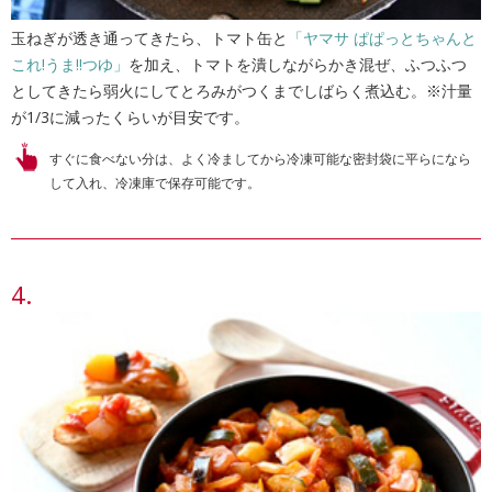
玉ねぎが透き通ってきたら、トマト缶と
「ヤマサ ぱぱっとちゃんと
これ!うま!!つゆ」
を加え、トマトを潰しながらかき混ぜ、ふつふつ
としてきたら弱火にしてとろみがつくまでしばらく煮込む。※汁量
が1/3に減ったくらいが目安です。
すぐに食べない分は、よく冷ましてから冷凍可能な密封袋に平らになら
して入れ、冷凍庫で保存可能です。