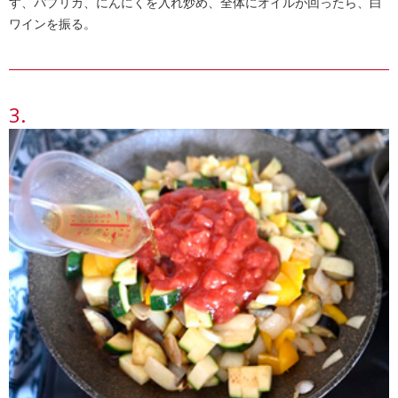
す、パプリカ、にんにくを入れ炒め、全体にオイルが回ったら、白
ワインを振る。