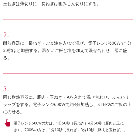
玉ねぎは薄切りに、長ねぎは粗みじん切りにする。
耐熱容器に、長ねぎ・ごま油を入れて混ぜ、電子レンジ600Wで1分
30秒ほど加熱する。温かいご飯と塩を加えて混ぜ合わせ、器に盛
る。
同じ耐熱容器に、豚肉・玉ねぎ・Aを入れて混ぜ合わせ、ふんわり
ラップをする。電子レンジ600Wで約4分加熱し、STEP2のご飯の上
にのせる。
電子レンジ500Wの方は、1分50秒（長ねぎ）4分50秒（豚肉と玉ね
ぎ）。700Wの方は、1分10秒（長ねぎ）3分10秒（豚肉と玉ねぎ）。