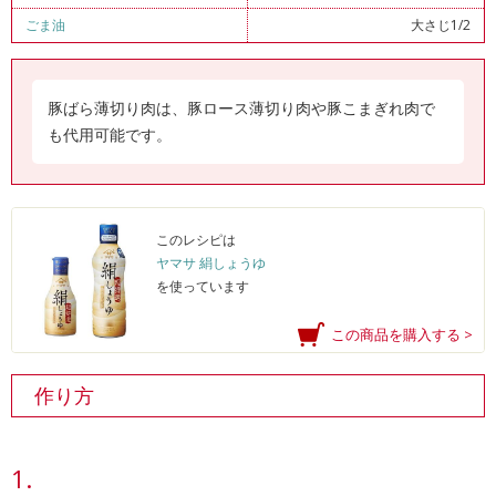
ごま油
大さじ1/2
豚ばら薄切り肉は、豚ロース薄切り肉や豚こまぎれ肉で
も代用可能です。
このレシピは
ヤマサ 絹しょうゆ
を使っています
この商品を購入する >
作り方