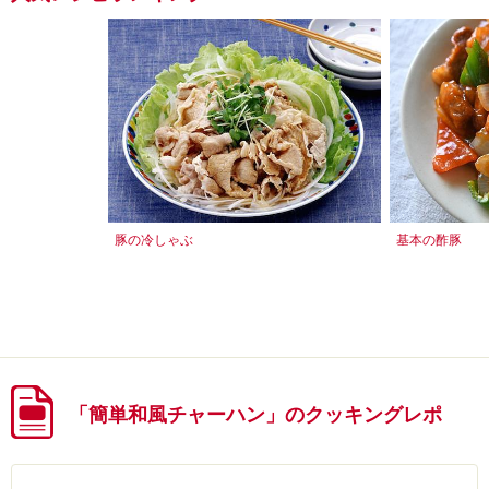
豚の冷しゃぶ
基本の酢豚
「簡単和風チャーハン」のクッキングレポ