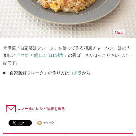
常備菜「自家製鮭フレーク」を使って作る和風チャーハン。鮭のう
ま味と
「ヤマサ 絹しょうゆ減塩」
の香ばしさがほっこりおいしい一
品です。
■「自家製鮭フレーク」の作り方は
コチラ
から。
←メールにレシピ情報を送る