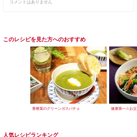
コメントはありません
このレシピを見た方へのおすすめ
青梗菜のグリーンガスパチョ
健康第一☆お父
人気レシピランキング