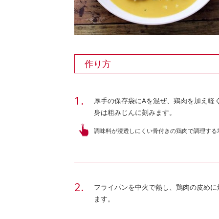
作り方
厚手の保存袋にAを混ぜ、鶏肉を加え軽
身は粗みじんに刻みます。
調味料が浸透しにくい骨付きの鶏肉で調理する場
フライパンを中火で熱し、鶏肉の皮めに
ます。