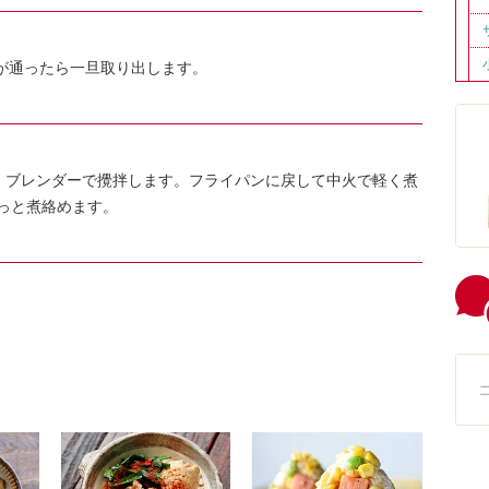
火が通ったら一旦取り出します。
え、ブレンダーで攪拌します。フライパンに戻して中火で軽く煮
っと煮絡めます。