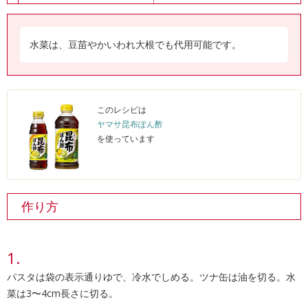
水菜は、豆苗やかいわれ大根でも代用可能です。
このレシピは
ヤマサ昆布ぽん酢
を使っています
作り方
パスタは袋の表示通りゆで、冷水でしめる。ツナ缶は油を切る。水
菜は3〜4cm長さに切る。