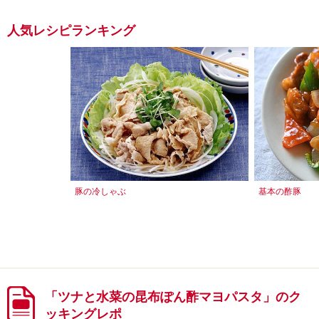
人気レシピランキング
豚の冷しゃぶ
基本の酢豚
「ツナと水菜の昆布ぽん酢マヨパスタ」のク
ッキングレポ