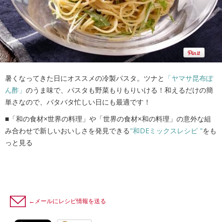
暑くなってきた日にオススメの冷製パスタ。ツナと
「ヤマサ昆布ぽ
ん酢」
のうま味で、パスタも野菜もりもりいける！和えるだけの簡
単さなので、バタバタ忙しい日にも最適です！
■「和の食材×世界の料理」や「世界の食材×和の料理」の意外な組
み合わせで新しいおいしさを発見できる
"和DEミックスレシピ "
をも
っと見る
←メールにレシピ情報を送る