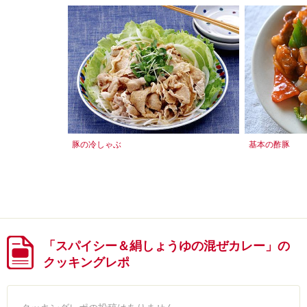
豚の冷しゃぶ
基本の酢豚
「スパイシー＆絹しょうゆの混ぜカレー」の
クッキングレポ