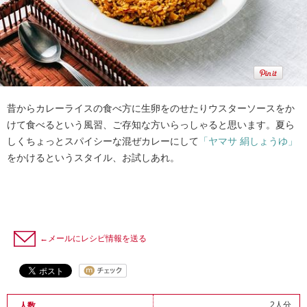
昔からカレーライスの食べ方に生卵をのせたりウスターソースをか
けて食べるという風習、ご存知な方いらっしゃると思います。夏ら
しくちょっとスパイシーな混ぜカレーにして
「ヤマサ 絹しょうゆ」
をかけるというスタイル、お試しあれ。
←メールにレシピ情報を送る
2人分
人数