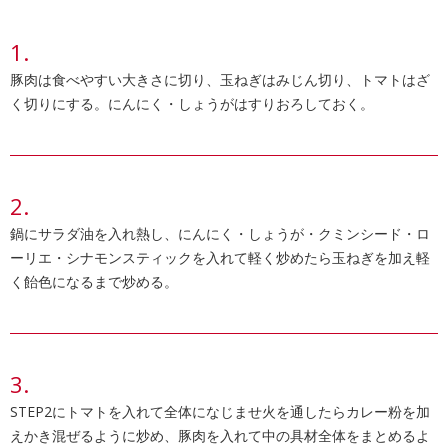
豚肉は食べやすい大きさに切り、玉ねぎはみじん切り、トマトはざ
く切りにする。にんにく・しょうがはすりおろしておく。
鍋にサラダ油を入れ熱し、にんにく・しょうが・クミンシード・ロ
ーリエ・シナモンスティックを入れて軽く炒めたら玉ねぎを加え軽
く飴色になるまで炒める。
STEP2にトマトを入れて全体になじませ火を通したらカレー粉を加
えかき混ぜるように炒め、豚肉を入れて中の具材全体をまとめるよ