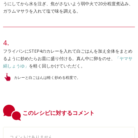
うにしてから水を注ぎ、焦がさないよう弱中火で20分程度煮込み、
ガラムマサラを入れて塩で味を調える。
フライパンにSTEP4のカレーを入れて白ごはんを加え全体をまとめ
るように炒めたらお皿に盛り付ける。真ん中に卵をのせ、
「ヤマサ
絹しょうゆ」
を軽く回しかけていただく。
カレーと白ごはんは軽く炒める程度で。
このレシピに対するコメント
コメントはありません