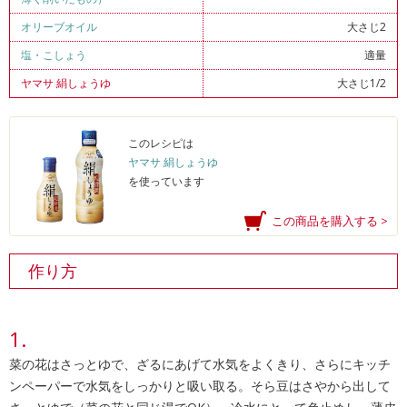
オリーブオイル
大さじ2
塩
・
こしょう
適量
ヤマサ 絹しょうゆ
大さじ1/2
このレシピは
ヤマサ 絹しょうゆ
を使っています
この商品を購入する >
作り方
菜の花はさっとゆで、ざるにあげて水気をよくきり、さらにキッチ
ンペーパーで水気をしっかりと吸い取る。そら豆はさやから出して