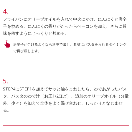
フライパンにオリーブオイルを入れて中火にかけ、にんにくと唐辛
子を炒める。にんにくの香りがたったらベーコンを加え、さらに旨
味を移すようにじっくりと炒める。
唐辛子がこげるようなら途中で出し、具材にパスタを入れるタイミング
で再び戻します。
STEP4にSTEP1を加えてサッと油をまわしたら、ゆであがったパス
タ、パスタのゆで汁（お玉1/2ほど）、追加のオリーブオイル（分量
外、少々）を加えて全体をよく混ぜ合わせ、しっかりとなじませ
る。