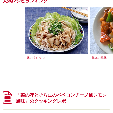
人気レシピランキング
豚の冷しゃぶ
基本の酢豚
「菜の花とそら豆のペペロンチーノ風レモン
風味」のクッキングレポ