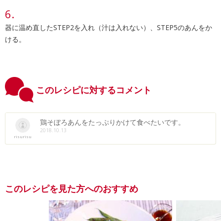
器に温め直したSTEP2を入れ（汁は入れない）、STEP5のあんをか
ける。
このレシピに対するコメント
鶏そぼろあんをたっぷりかけて食べたいです。
2018.10.13
risurisu
このレシピを見た方へのおすすめ