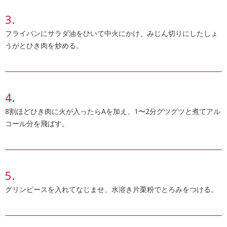
フライパンにサラダ油をひいて中火にかけ、みじん切りにしたしょ
うがとひき肉を炒める。
8割ほどひき肉に火が入ったらAを加え、1〜2分グツグツと煮てアル
コール分を飛ばす。
グリンピースを入れてなじませ、水溶き片栗粉でとろみをつける。