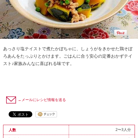
あっさり塩テイストで煮たかぼちゃに、しょうがをきかせた鶏そぼ
ろあんをたっぷりとかけます。ごはんに合う安心の定番おかずテイ
スト♪家族みんなに喜ばれる味です。
←メールにレシピ情報を送る
2〜3人分
人数