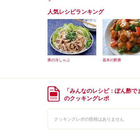
人気レシピランキング
豚の冷しゃぶ
基本の酢豚
「みんなのレシピ：ぽん酢で
のクッキングレポ
クッキングレポの投稿はありません