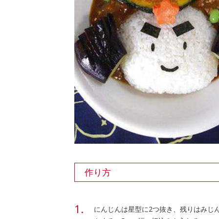
作り方
にんじんは星型に2つ抜き、残りはみじ