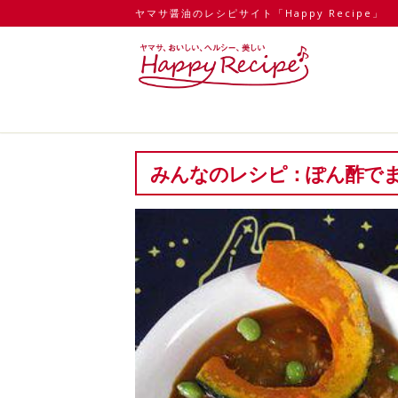
ヤマサ醤油のレシピサイト「Happy Recipe」
みんなのレシピ：ぽん酢で