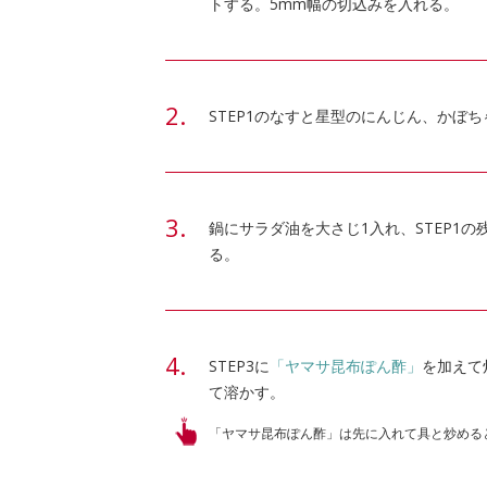
トする。5mm幅の切込みを入れる。
STEP1のなすと星型のにんじん、かぼ
鍋にサラダ油を大さじ1入れ、STEP1
る。
STEP3に
「ヤマサ昆布ぽん酢」
を加えて
て溶かす。
「ヤマサ昆布ぽん酢」は先に入れて具と炒める