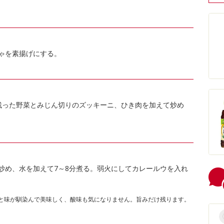
ちゃを素揚げにする。
の残った野菜とみじん切りのズッキーニ、ひき肉を加えて炒め
炒め、水を加えて7～8分煮る。弱火にしてカレールウを入れ
と味が馴染んで美味しく、酸味も気になりません。旨みだけ残ります。