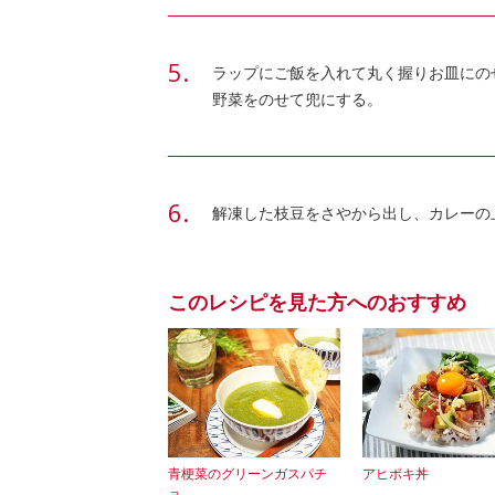
ラップにご飯を入れて丸く握りお皿にのせ
野菜をのせて兜にする。
解凍した枝豆をさやから出し、カレーの
このレシピを見た方へのおすすめ
青梗菜のグリーンガスパチ
アヒポキ丼
ョ