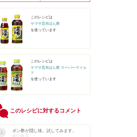
このレシピは
ヤマサ昆布ぽん酢
を使っています
このレシピは
ヤマサ昆布ぽん酢 スーパーマイル
ド
を使っています
このレシピに対するコメント
ポン酢が隠し味。試してみます。
2017.06.15