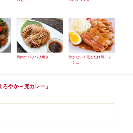
鶏肉のパリパリ焼き
巻かない！煮るだけ鶏チャ
ーシュー
まろやか～兜カレー」