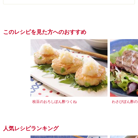
このレシピを見た方へのおすすめ
枝豆のおろしぽん酢つくね
わさびぽん酢の
人気レシピランキング