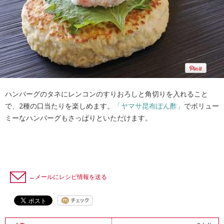
ハンバーグのタネにレンコンのすりおろしと角切りを入れること
で、2種の口当たりを楽しめます。
「ヤマサ昆布ぽん酢」
でボリュー
ミーなハンバーグもさっぱりといただけます。
←メールにレシピ情報を送る