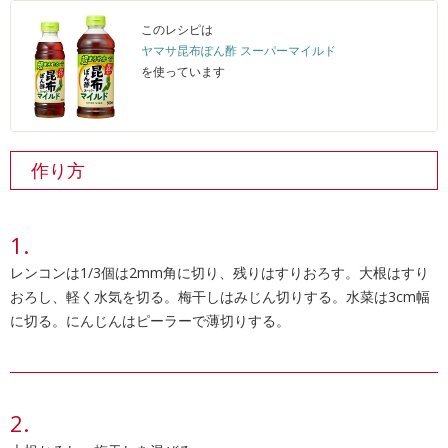
このレシピは
ヤマサ昆布ぽん酢 スーパーマイルド
を使っています
作り方
レンコンは1/3個は2mm角に切り、残りはすりおろす。大根はすり
おろし、軽く水気を切る。梅干しはみじん切りする。水菜は3cm幅
に切る。にんじんはピーラーで薄切りする。