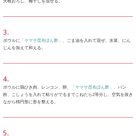
大根おろし、梅干しを混ぜる。
ボウルに
「ヤマサ昆布ぽん酢」
、ごま油を入れて混ぜ、水菜、にん
じんを加えて和える。
ボウルに鶏ひき肉、レンコン、卵、
「ヤマサ昆布ぽん酢」
、パン
粉、こしょうを入れて粘りがでるまでこねたら2等分し、空気を抜き
ながら楕円形に形を整える。