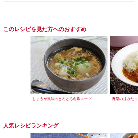
このレシピを見た方へのおすすめ
しょうが風味のとろとろ冬瓜スープ
野菜の甘みたっ
人気レシピランキング