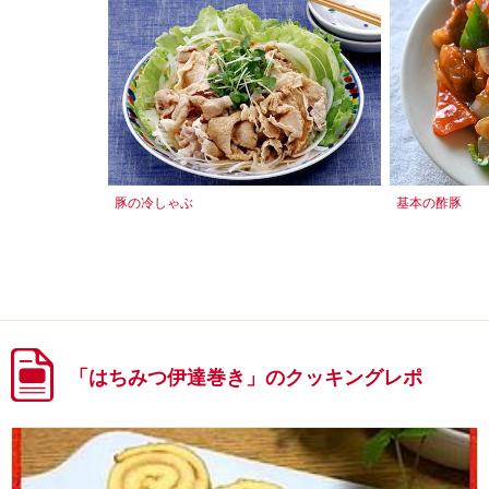
豚の冷しゃぶ
基本の酢豚
「はちみつ伊達巻き」のクッキングレポ