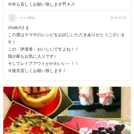
今年も宜しくお願い致します⛩🍷🎶
ヤマサ醤油
2018.01.02
chiaki3さま
この度はヤマサのレシピをお試しいただきありがとうございま
す！
この「伊達巻」おいしいですよね！！
我が家もお気に入りです♪
そしてレイアアウトがかわいい～！！
今後共宜しくお願い致します！