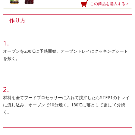
この商品を購入する >
作り方
オーブンを200℃に予熱開始。オーブントレイにクッキングシート
を敷く。
材料を全てフードプロセッサーに入れて撹拌したらSTEP1のトレイ
に流し込み、オーブンで10分焼く。180℃に落として更に10分焼
く。