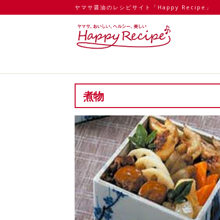
ヤマサ醤油のレシピサイト「Happy Recipe」
煮物