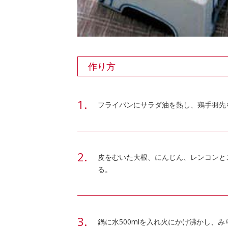
作り方
フライパンにサラダ油を熱し、鶏手羽先
皮をむいた大根、にんじん、レンコンと
る。
鍋に水500mlを入れ火にかけ沸かし、みりん