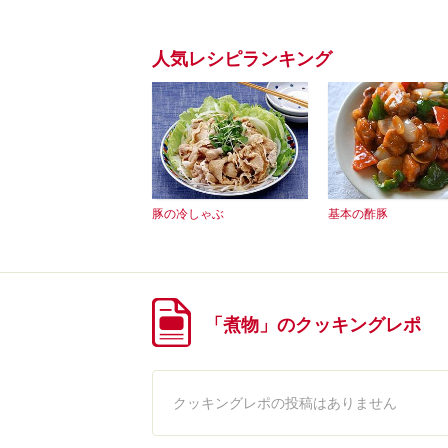
人気レシピランキング
豚の冷しゃぶ
基本の酢豚
「煮物」のクッキングレポ
クッキングレポの投稿はありません