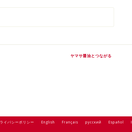
ヤマサ醤油とつながる
ライバシーポリシー
English
Français
русский
Español