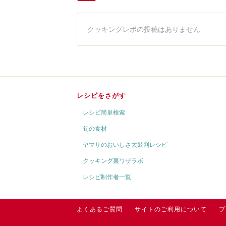
クッキングレポの投稿はありません
レシピをさがす
レシピ簡単検索
旬の食材
ヤマサのおいしさ太鼓判レシピ
クッキング裏ワザラボ
レシピ制作者一覧
よくあるご質問
サイトのご利用について
プ