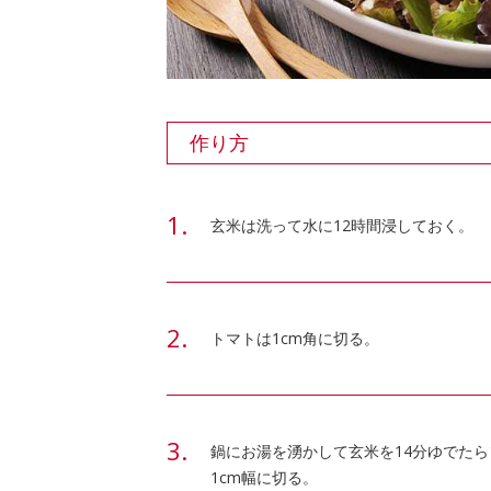
作り方
玄米は洗って水に12時間浸しておく。
トマトは1cm角に切る。
鍋にお湯を湧かして玄米を14分ゆでた
1cm幅に切る。