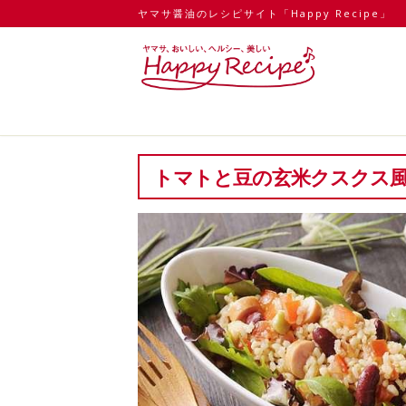
ヤマサ醤油のレシピサイト「Happy Recipe」
トマトと豆の玄米クスクス