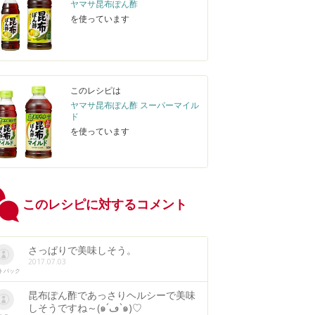
ヤマサ昆布ぽん酢
を使っています
このレシピは
ヤマサ昆布ぽん酢 スーパーマイル
ド
を使っています
このレシピに対するコメント
さっぱりで美味しそう。
2017.07.03
トバック
昆布ぽん酢であっさりヘルシーで美味
しそうですね～(๑´ڡ`๑)♡