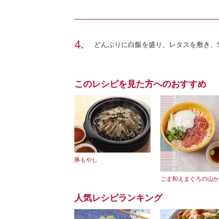
どんぶりに白飯を盛り、レタスを敷き、S
このレシピを見た方へのおすすめ
豚もやし
ごま和えまぐろの山か
人気レシピランキング