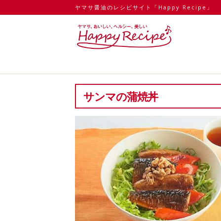
ヤマサ醤油のレシピサイト「Happy Recipe」
サンマの蒲焼丼