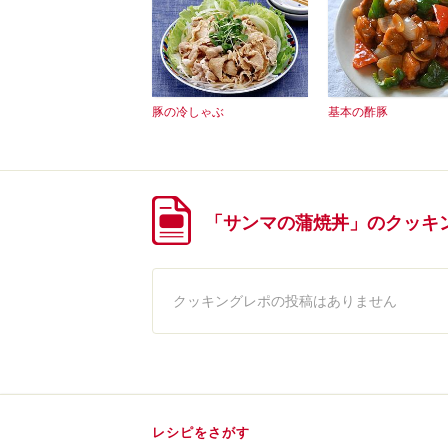
豚の冷しゃぶ
基本の酢豚
「サンマの蒲焼丼」のクッキ
クッキングレポの投稿はありません
レシピをさがす