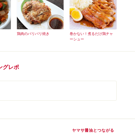
鶏肉のパリパリ焼き
巻かない！煮るだけ鶏チャ
ーシュー
ングレポ
ヤマサ醤油とつながる