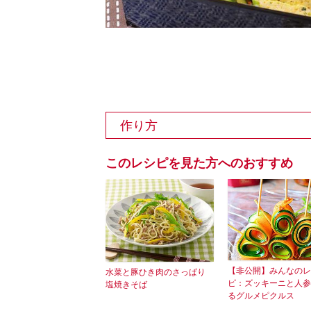
作り方
このレシピを見た方へのおすすめ
【非公開】みんなのレ
水菜と豚ひき肉のさっぱり
ピ：ズッキーニと人参
塩焼きそば
るグルメピクルス