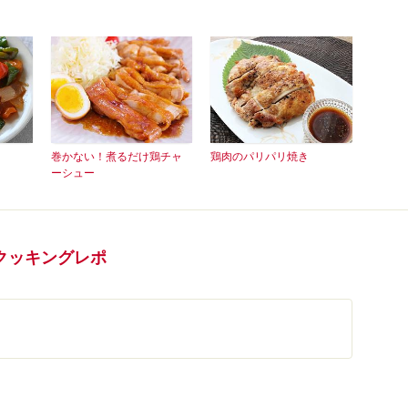
巻かない！煮るだけ鶏チャ
鶏肉のパリパリ焼き
ーシュー
クッキングレポ