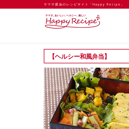
ヤマサ醤油のレシピサイト「Happy Recipe」
【ヘルシー和風弁当】