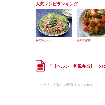
人気レシピランキング
豚の冷しゃぶ
基本の酢豚
「【ヘルシー和風弁当】」の
クッキングレポの投稿はありません