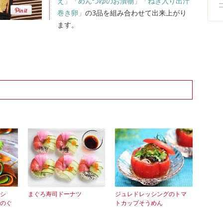
え」
「めんつゆのお漬物」
「ねぎ入り出汁
巻き卵」
の3品を組み合わせて出来上がり
ます。
シ
まぐろ寿司ドーナツ
ジュレドレッシングのトマ
のぐ
トカップそうめん