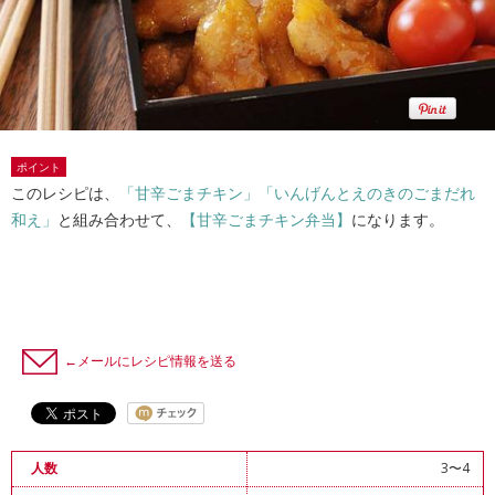
ポイント
このレシピは、
「甘辛ごまチキン」
「いんげんとえのきのごまだれ
和え」
と組み合わせて、
【甘辛ごまチキン弁当】
になります。
←メールにレシピ情報を送る
3〜4
人数