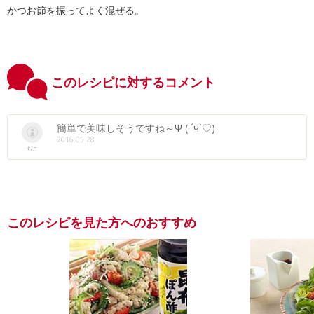
かつお節を振ってよく混ぜる。
このレシピに対するコメント
簡単で美味しそうですね～Ψ ( ´ч`♡)
2016.05.28
ちこ
このレシピを見た方へのおすすめ