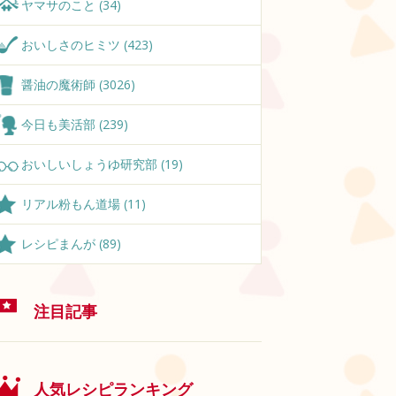
ヤマサのこと (34)
おいしさのヒミツ (423)
醤油の魔術師 (3026)
今日も美活部 (239)
おいしいしょうゆ研究部 (19)
リアル粉もん道場 (11)
レシピまんが (89)
注目記事
人気レシピランキング