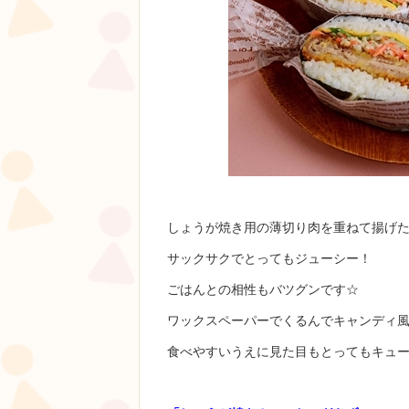
しょうが焼き用の薄切り肉を重ねて揚げ
サックサクでとってもジューシー！
ごはんとの相性もバツグンです☆
ワックスペーパーでくるんでキャンディ
食べやすいうえに見た目もとってもキュ