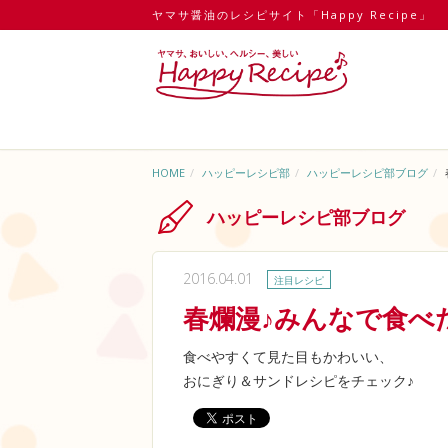
ヤマサ醤油のレシピサイト「Happy Recipe」
HOME
ハッピーレシピ部
ハッピーレシピ部ブログ
ハッピーレシピ部ブログ
2016.04.01
注目レシピ
春爛漫♪みんなで食べ
食べやすくて見た目もかわいい、
おにぎり＆サンドレシピをチェック♪