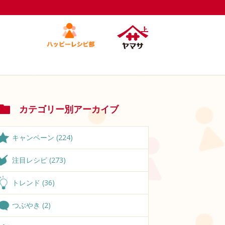
カテゴリー別アーカイブ
キャンペーン (224)
注目レシピ (273)
トレンド (36)
つぶやき (2)