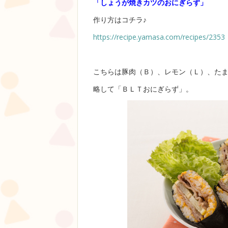
「しょうが焼きカツのおにぎらず」
作り方はコチラ♪
https://recipe.yamasa.com/recipes/2353
こちらは豚肉（Ｂ）、レモン（Ｌ）、た
略して「ＢＬＴおにぎらず」。