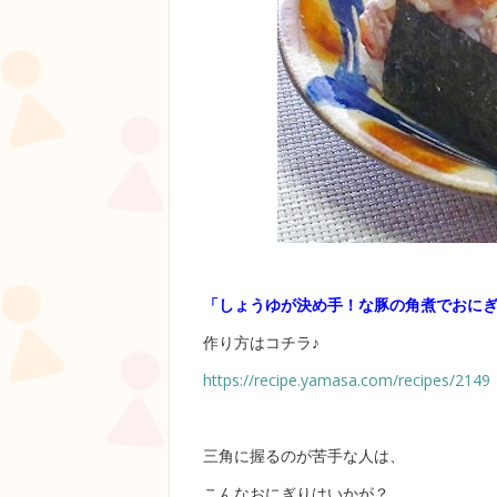
「しょうゆが決め手！な豚の角煮でおにぎ
作り方はコチラ♪
https://recipe.yamasa.com/recipes/2149
三角に握るのが苦手な人は、
こんなおにぎりはいかが？