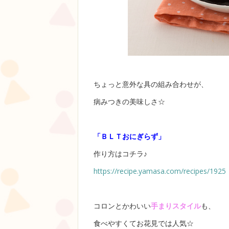
ちょっと意外な具の組み合わせが、
病みつきの美味しさ☆
「ＢＬＴおにぎらず」
作り方はコチラ♪
https://recipe.yamasa.com/recipes/1925
コロンとかわいい
手まりスタイル
も、
食べやすくてお花見では人気☆