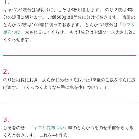
キャベツ1枚分は線切りに、しそは4枚用意します。 のり２枚は4等
分の短冊に切ります。 ご飯600gは8等分に分けておきます。 市販の
とんかつ2枚は1cm幅に切っておきます。 とんかつ1枚分は
「ヤマサ
昆布つゆ」
大さじ２にくぐらせ、 もう1枚分は中濃ソース大さじ2に
くぐらせます。
のりは縦長におき、あらかじめわけておいた1/8量のご飯を平らに広
げます。 （くっつくようなら手に水を少しつけて。）
しそをのせ、
「ヤマサ昆布つゆ」
味のとんかつをのせ手前からくる
くると巻きます。 これを4本作る。