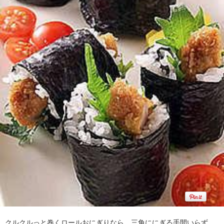
クルクルっと巻くロールおにぎりなら、三角ににぎる手間いらず。