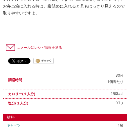
お弁当箱に入れる時は、縦詰めに入れると具もはっきり見えるので
取りやすいですよ。
←メールにレシピ情報を送る
30分
調理時間
1個当たり
190kcal
カロリー(１人分)
0.7 g
塩分(１人分)
材料
キャベツ
1枚