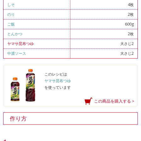
しそ
4枚
のり
2枚
ご飯
600g
とんかつ
2枚
ヤマサ昆布つゆ
大さじ2
中濃ソース
大さじ2
このレシピは
ヤマサ昆布つゆ
を使っています
この商品を購入する >
作り方