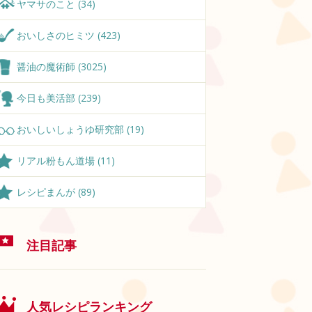
ヤマサのこと (34)
おいしさのヒミツ (423)
醤油の魔術師 (3025)
今日も美活部 (239)
おいしいしょうゆ研究部 (19)
リアル粉もん道場 (11)
レシピまんが (89)
注目記事
人気レシピランキング