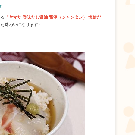
7
める
「ヤマサ 香味だし醤油 醤湯（ジャンタン） 海鮮だ
た味わいになります♪