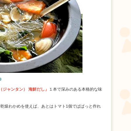
9
（ジャンタン） 海鮮だし」
１本で深みのある本格的な味
乾燥わかめを使えば、あとはトマト1個でぱぱっと作れ