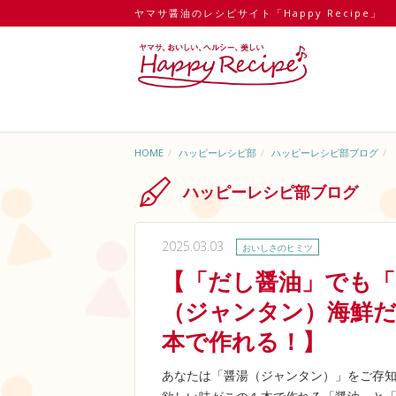
ヤマサ醤油のレシピサイト「Happy Recipe」
HOME
ハッピーレシピ部
ハッピーレシピ部ブログ
ハッピーレシピ部ブログ
2025.03.03
おいしさのヒミツ
【「だし醤油」でも
（ジャンタン）海鮮
本で作れる！】
あなたは「醤湯（ジャンタン）」をご存