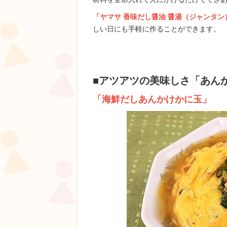
「ヤマサ 香味だし醤油 醤湯（ジャンタン
しい日にも手軽に作ることができます。
■アツアツの美味しさ「あん
「海鮮だしあんかけかに玉」