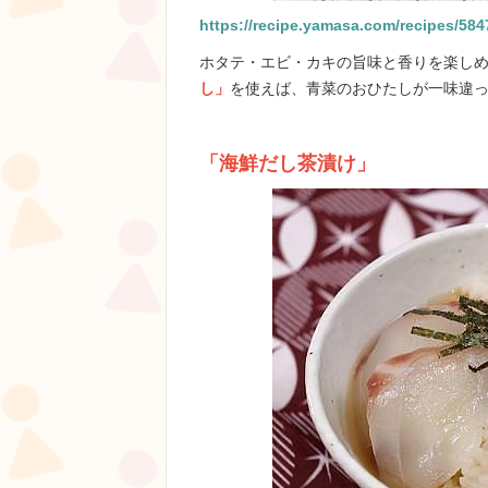
https://recipe.yamasa.com/recipes/584
ホタテ・エビ・カキの旨味と香りを楽し
し」
を使えば、青菜のおひたしが一味違っ
「海鮮だし茶漬け」