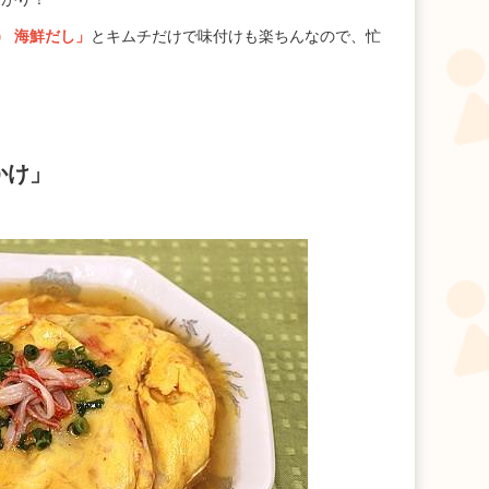
） 海鮮だし」
とキムチだけで味付けも楽ちんなので、忙
かけ」