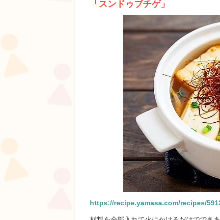
「スンドゥブチゲ」
https://recipe.yamasa.com/recipes/591
材料を全部入れて火にかけるだけででき