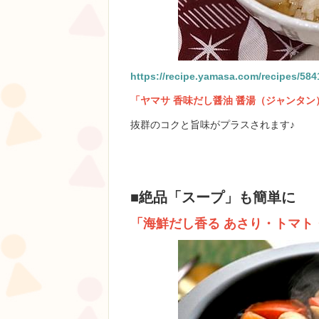
https://recipe.yamasa.com/recipes/584
「ヤマサ 香味だし醤油 醤湯（ジャンタン
抜群のコクと旨味がプラスされます♪
■絶品「スープ」も簡単に
「海鮮だし香る あさり・トマト