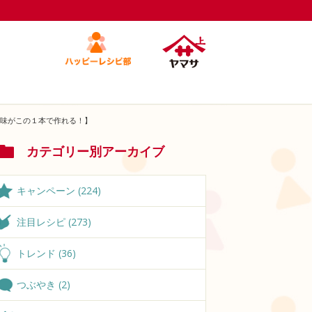
味がこの１本で作れる！】
カテゴリー別アーカイブ
キャンペーン (224)
注目レシピ (273)
トレンド (36)
つぶやき (2)