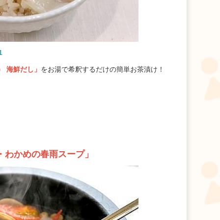
1
） 海鮮だし」
をお湯で希釈するだけの簡単お茶漬け！
・わかめの春雨スープ」