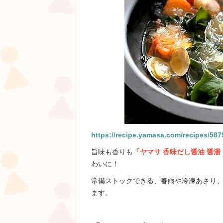
https://recipe.yamasa.com/recipes/587
旨味も香りも
「ヤマサ 香味だし醤油 醤湯
わいに！
常備ストックできる、春雨や冷凍あさり、
ます。