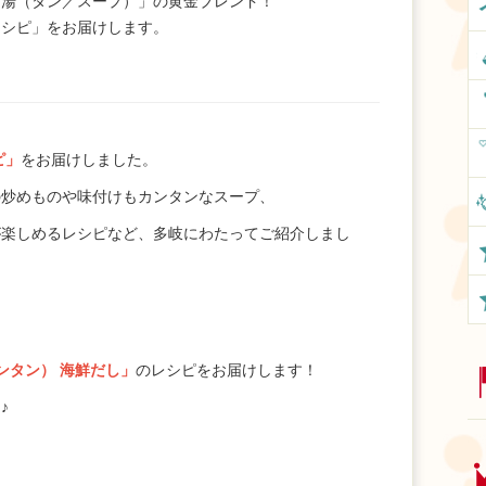
「湯（タン／スープ）」の黄金ブレンド！
レシピ」をお届けします。
ピ」
をお届けしました。
の炒めものや味付けもカンタンなスープ、
が楽しめるレシピなど、多岐にわたってご紹介しまし
ンタン） 海鮮だし」
のレシピをお届けします！
♪