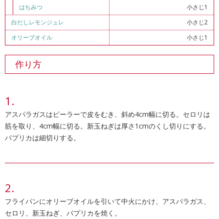
はちみつ
小さじ1
白だしレモンジュレ
小さじ2
オリーブオイル
小さじ1
作り方
アスパラガスはピーラーで皮をむき、斜め4cm幅に切る。セロリは
筋を取り、4cm幅に切る。新玉ねぎは厚さ1cmのくし切りにする。
パプリカは細切りする。
フライパンにオリーブオイルを引いて中火にかけ、アスパラガス、
セロリ、新玉ねぎ、パプリカを焼く。