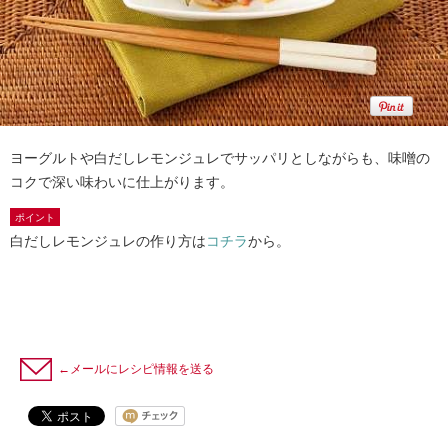
ヨーグルトや白だしレモンジュレでサッパリとしながらも、味噌の
コクで深い味わいに仕上がります。
ポイント
白だしレモンジュレの作り方は
コチラ
から。
←メールにレシピ情報を送る