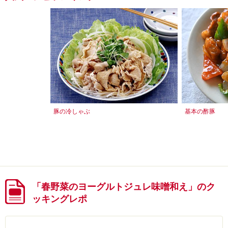
豚の冷しゃぶ
基本の酢豚
「春野菜のヨーグルトジュレ味噌和え」のク
ッキングレポ