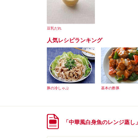
豆乳だれ
人気レシピランキング
豚の冷しゃぶ
基本の酢豚
「中華風白身魚のレンジ蒸し