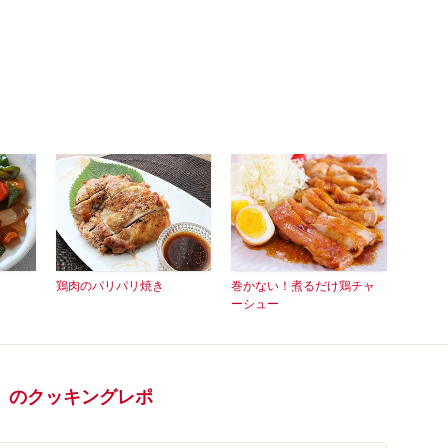
鶏肉のパリパリ焼き
巻かない！煮るだけ鶏チャ
ーシュー
」のクッキングレポ