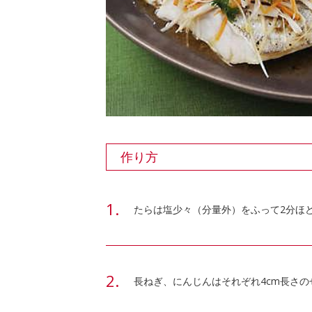
作り方
たらは塩少々（分量外）をふって2分ほ
長ねぎ、にんじんはそれぞれ4cm長さ