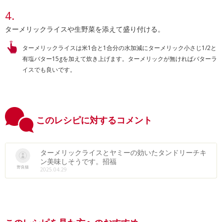
ターメリックライスや生野菜を添えて盛り付ける。
ターメリックライスは米1合と1合分の水加減にターメリック小さじ1/2と
有塩バター15gを加えて炊き上げます。ターメリックが無ければバターラ
イスでも良いです。
このレシピに対するコメント
ターメリックライスとヤミーの効いたタンドリーチキ
ン美味しそうです。招福
野良猫
2025.04.29