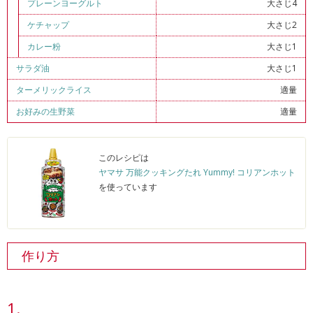
プレーンヨーグルト
大さじ4
ケチャップ
大さじ2
カレー粉
大さじ1
サラダ油
大さじ1
ターメリックライス
適量
お好みの生野菜
適量
このレシピは
ヤマサ 万能クッキングたれ Yummy! コリアンホット
を使っています
作り方