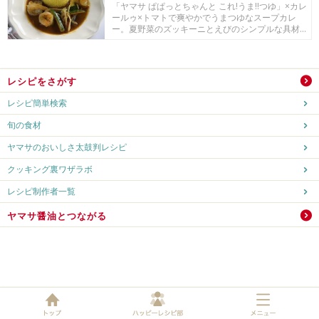
「ヤマサ ぱぱっとちゃんと これ!うま!!つゆ」×カレ
ールゥ×トマトで爽やかでうまつゆなスープカレ
ー。夏野菜のズッキーニとえびのシンプルな具材...
レシピをさがす
レシピ簡単検索
旬の食材
ヤマサのおいしさ太鼓判レシピ
クッキング裏ワザラボ
レシピ制作者一覧
ヤマサ醤油とつながる