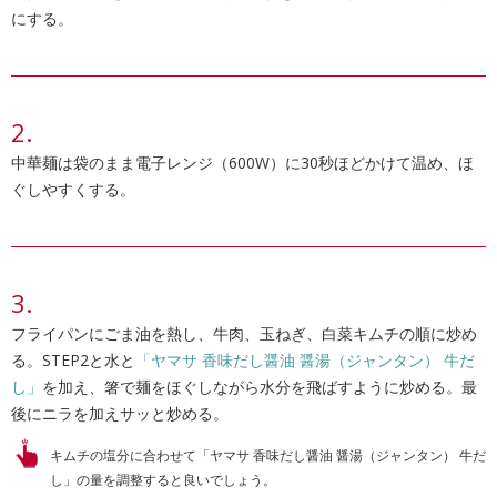
にする。
中華麺は袋のまま電子レンジ（600W）に30秒ほどかけて温め、ほ
ぐしやすくする。
フライパンにごま油を熱し、牛肉、玉ねぎ、白菜キムチの順に炒め
る。STEP2と水と
「ヤマサ 香味だし醤油 醤湯（ジャンタン） 牛だ
し」
を加え、箸で麺をほぐしながら水分を飛ばすように炒める。最
後にニラを加えサッと炒める。
キムチの塩分に合わせて「ヤマサ 香味だし醤油 醤湯（ジャンタン） 牛だ
し」の量を調整すると良いでしょう。