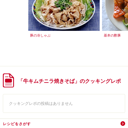
豚の冷しゃぶ
基本の酢豚
「牛キムチニラ焼きそば」のクッキングレポ
クッキングレポの投稿はありません
レシピをさがす