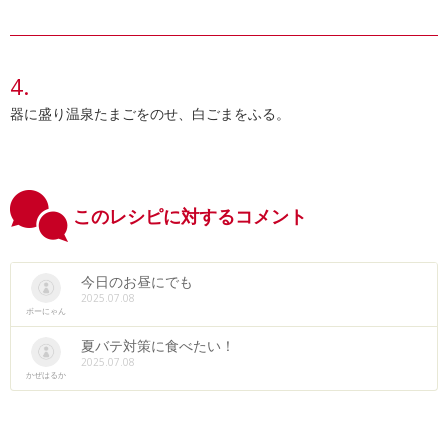
器に盛り温泉たまごをのせ、白ごまをふる。
このレシピに対するコメント
今日のお昼にでも
2025.07.08
ボーにゃん
夏バテ対策に食べたい！
2025.07.08
かぜはるか