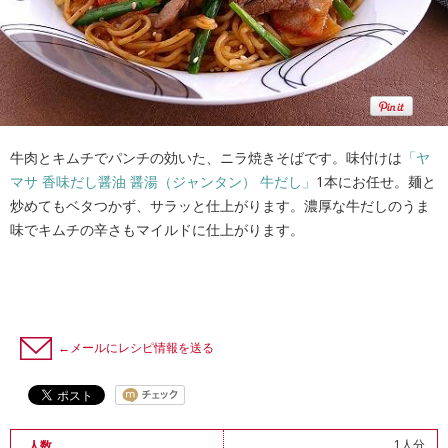
牛肉とキムチでパンチの効いた、ニラ焼きそばです。味付けは
「ヤ
マサ 香味だし醤油 醤湯（ジャンタン） 牛だし」
1本にお任せ。麺と
炒めてもベタつかず、サラッと仕上がります。濃厚な牛だしのうま
味でキムチの辛さもマイルドに仕上がります。
←メールにレシピ情報を送る
1人分
人数