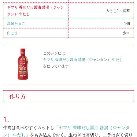
ヤマサ 香味だし醤油 醤湯（ジャン
大さじ1～調整
タン） 牛だし
温泉たまご
1個
白ごま
少々
このレシピは
ヤマサ 香味だし醤油 醤湯（ジャンタン） 牛だし
を使っています
作り方
牛肉は食べやすくカットし
「ヤマサ 香味だし醤油 醤湯（ジャンタ
ン） 牛だし」
をもみ込んでおく。玉ねぎは薄切り、ニラはざく切り