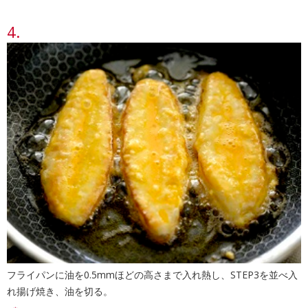
フライパンに油を0.5mmほどの高さまで入れ熱し、STEP3を並べ入
れ揚げ焼き、油を切る。