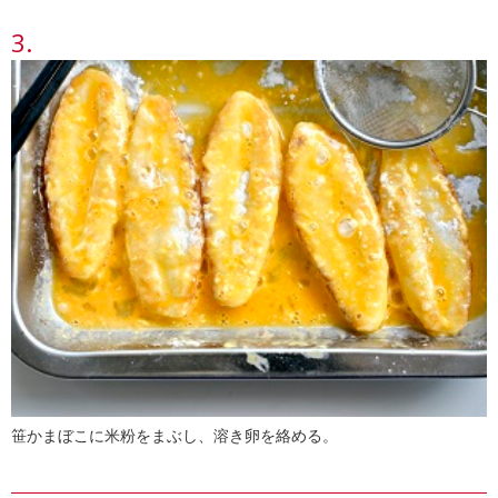
笹かまぼこに米粉をまぶし、溶き卵を絡める。