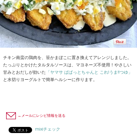
チキン南蛮の鶏肉を、笹かまぼこに置き換えてアレンジしました。
たっぷりとかけたタルタルソースは、マヨネーズ不使用！やさしい
甘みとおだしが効いた
「ヤマサ ぱぱっとちゃんと これ!うま!!つゆ」
と水切りヨーグルトで簡単ヘルシーに作ります。
←メールにレシピ情報を送る
mixiチェック