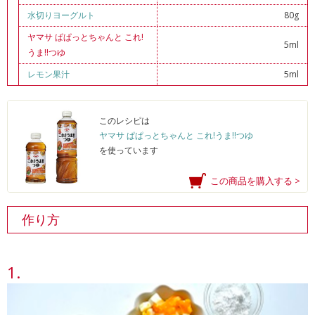
水切りヨーグルト
80g
ヤマサ ぱぱっとちゃんと これ!
5ml
うま!!つゆ
レモン果汁
5ml
このレシピは
ヤマサ ぱぱっとちゃんと これ!うま!!つゆ
を使っています
この商品を購入する >
作り方