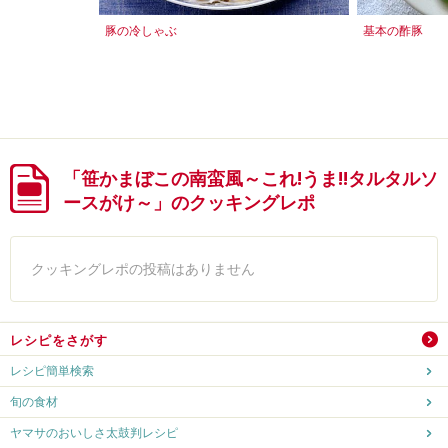
豚の冷しゃぶ
基本の酢豚
「笹かまぼこの南蛮風～これ!うま!!タルタルソ
ースがけ～」のクッキングレポ
クッキングレポの投稿はありません
レシピをさがす
レシピ簡単検索
旬の食材
ヤマサのおいしさ太鼓判レシピ