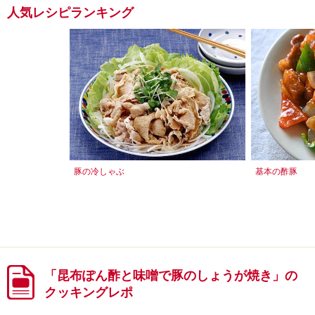
人気レシピランキング
豚の冷しゃぶ
基本の酢豚
「昆布ぽん酢と味噌で豚のしょうが焼き」の
クッキングレポ