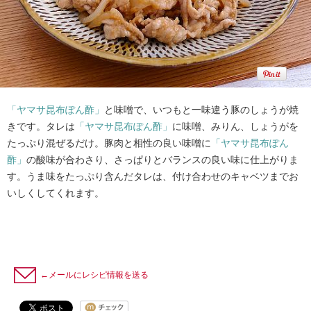
「ヤマサ昆布ぽん酢」
と味噌で、いつもと一味違う豚のしょうが焼
きです。タレは
「ヤマサ昆布ぽん酢」
に味噌、みりん、しょうがを
たっぷり混ぜるだけ。豚肉と相性の良い味噌に
「ヤマサ昆布ぽん
酢」
の酸味が合わさり、さっぱりとバランスの良い味に仕上がりま
す。うま味をたっぷり含んだタレは、付け合わせのキャベツまでお
いしくしてくれます。
←メールにレシピ情報を送る