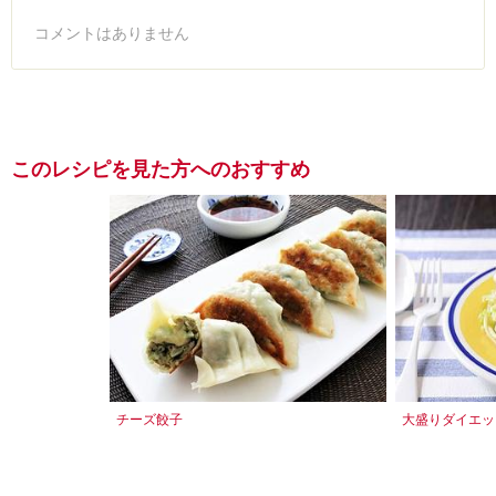
コメントはありません
このレシピを見た方へのおすすめ
チーズ餃子
大盛りダイエッ