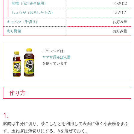
味噌（信州みそ使用）
小さじ2
しょうが（おろしたもの）
大さじ1
キャベツ（千切り）
お好み量
彩り野菜
お好み量
このレシピは
ヤマサ昆布ぽん酢
を使っています
作り方
豚肉は半分に切り、茶こしなどを利用して表面に薄く小麦粉をまぶ
す。玉ねぎは薄切りにする。Aを混ぜておく。