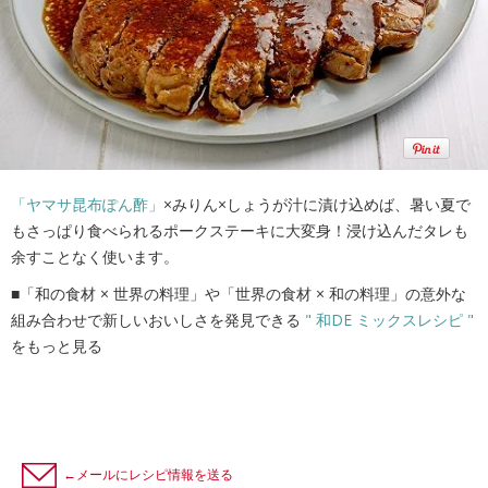
「ヤマサ昆布ぽん酢」
×みりん×しょうが汁に漬け込めば、暑い夏で
もさっぱり食べられるポークステーキに大変身！浸け込んだタレも
余すことなく使います。
■「和の食材 × 世界の料理」や「世界の食材 × 和の料理」の意外な
組み合わせで新しいおいしさを発見できる
" 和DE ミックスレシピ "
をもっと見る
←メールにレシピ情報を送る