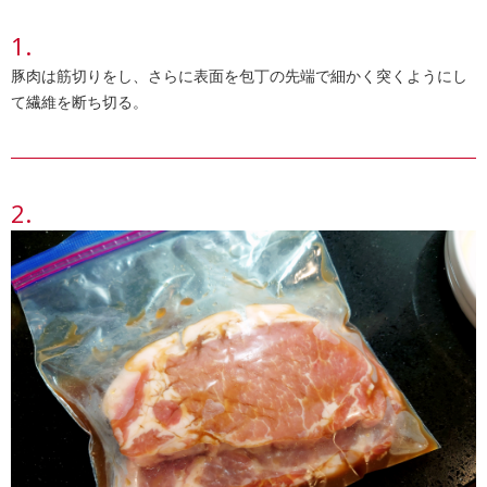
豚肉は筋切りをし、さらに表面を包丁の先端で細かく突くようにし
て繊維を断ち切る。