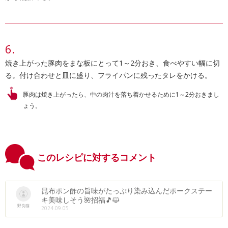
焼き上がった豚肉をまな板にとって1～2分おき、食べやすい幅に切
る。付け合わせと皿に盛り、フライパンに残ったタレをかける。
豚肉は焼き上がったら、中の肉汁を落ち着かせるために1～2分おきまし
ょう。
このレシピに対するコメント
昆布ポン酢の旨味がたっぷり染み込んだポークステー
キ美味しそう🌺招福🎵😺
野良猫
2024.09.05