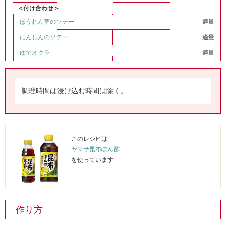
＜付け合わせ＞
ほうれん草のソテー
適量
にんじんのソテー
適量
ゆでオクラ
適量
調理時間は浸け込む時間は除く。
このレシピは
ヤマサ昆布ぽん酢
を使っています
作り方