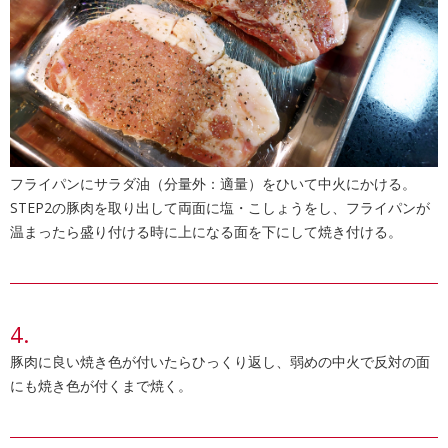
フライパンにサラダ油（分量外：適量）をひいて中火にかける。
STEP2の豚肉を取り出して両面に塩・こしょうをし、フライパンが
温まったら盛り付ける時に上になる面を下にして焼き付ける。
豚肉に良い焼き色が付いたらひっくり返し、弱めの中火で反対の面
にも焼き色が付くまで焼く。