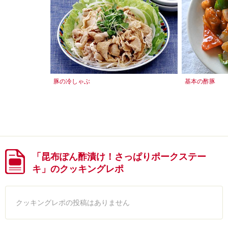
豚の冷しゃぶ
基本の酢豚
「昆布ぽん酢漬け！さっぱりポークステー
キ」のクッキングレポ
クッキングレポの投稿はありません