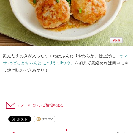
刻んだえのきが入ったつくねはふんわりやわらか。仕上げに
「ヤマ
サ ぱぱっとちゃんと これ!うま!!つゆ」
を加えて煮絡めれば簡単に照
り焼き味のできあがり！
←メールにレシピ情報を送る