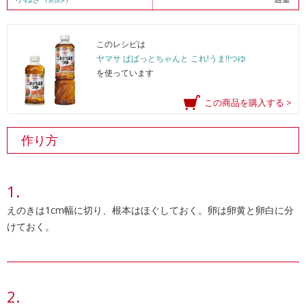
このレシピは
ヤマサ ぱぱっとちゃんと これ!うま!!つゆ
を使っています
この商品を購入する >
作り方
えのきは1cm幅に切り、根本はほぐしておく。卵は卵黄と卵白に分
けておく。