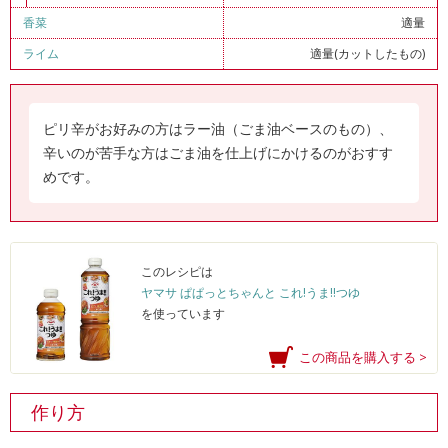
香菜
適量
ライム
適量(カットしたもの)
ピリ辛がお好みの方はラー油（ごま油ベースのもの）、
辛いのが苦手な方はごま油を仕上げにかけるのがおすす
めです。
このレシピは
ヤマサ ぱぱっとちゃんと これ!うま!!つゆ
を使っています
この商品を購入する >
作り方