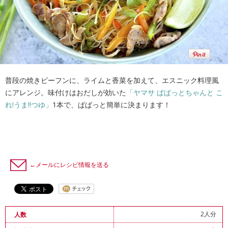
普段の焼きビーフンに、ライムと香菜を加えて、エスニック料理風
にアレンジ。味付けはおだしが効いた
「ヤマサ ぱぱっとちゃんと こ
れ!うま!!つゆ」
1本で、ぱぱっと簡単に決まります！
←メールにレシピ情報を送る
2人分
人数