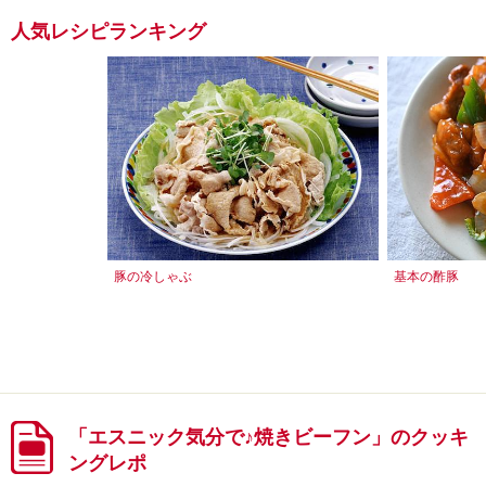
人気レシピランキング
豚の冷しゃぶ
基本の酢豚
「エスニック気分で♪焼きビーフン」のクッキ
ングレポ