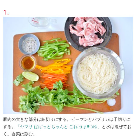
豚肉の大きな部分は細切りにする。ピーマンとパプリカは千切りに
する。
「ヤマサ ぱぱっとちゃんと これ!うま!!つゆ」
と水は混ぜてお
く。香菜は刻む。