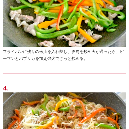
フライパンに残りの米油を入れ熱し、豚肉を炒め火が通ったら、ピ
ーマンとパプリカを加え強火でさっと炒める。