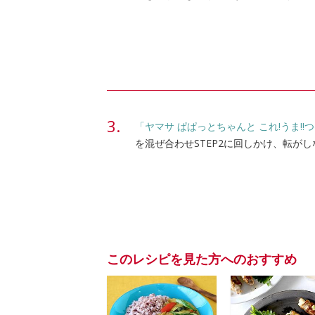
「ヤマサ ぱぱっとちゃんと これ!うま!!
を混ぜ合わせSTEP2に回しかけ、転が
このレシピを見た方へのおすすめ