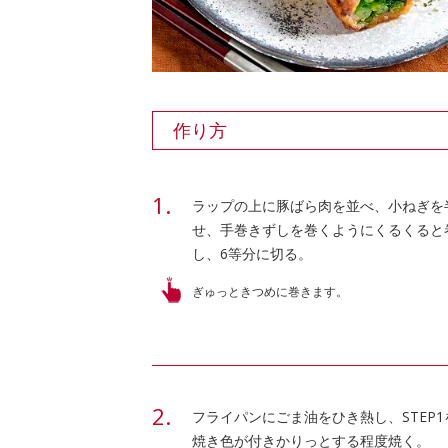
作り方
ラップの上に豚ばら肉を並べ、小ねぎを
せ、手巻きずしを巻くようにくるくると
し、6等分に切る。
ぎゅっときつめに巻きます。
フライパンにごま油をひき熱し、STEP
焼き色が付きかりっとする程度焼く。