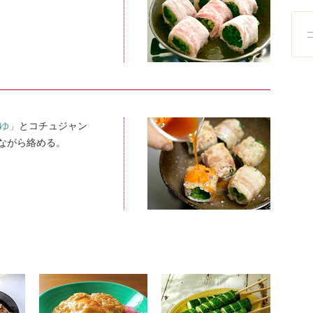
つゆ」
とコチュジャン
しながら絡める。