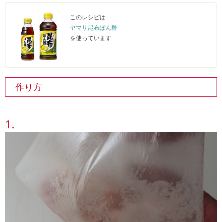
このレシピは
ヤマサ昆布ぽん酢
を使っています
作り方