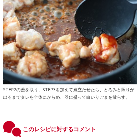
STEP2の蓋を取り、STEP3を加えて煮立たせたら、とろみと照りが
出るまでタレを全体にからめ、器に盛って白いりごまを散らす。
このレシピに対するコメント