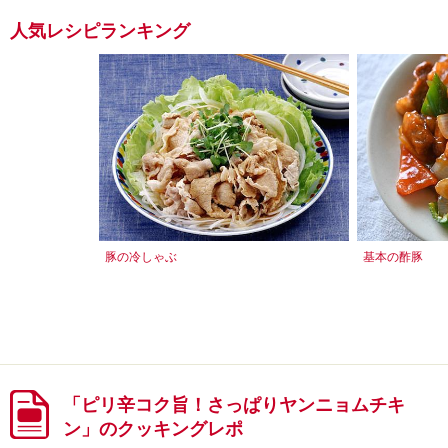
人気レシピランキング
豚の冷しゃぶ
基本の酢豚
「ピリ辛コク旨！さっぱりヤンニョムチキ
ン」のクッキングレポ