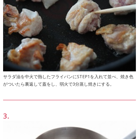
サラダ油を中火で熱したフライパンにSTEP1を入れて並べ、焼き色
がついたら裏返して蓋をし、弱火で3分蒸し焼きにする。