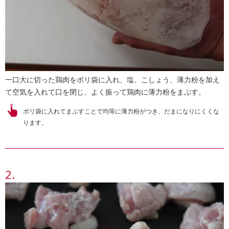
一口大に切った鶏肉をポリ袋に入れ、塩、こしょう、薄力粉を加え
て空気を入れて口を閉じ、よく振って鶏肉に薄力粉をまぶす。
ポリ袋に入れてまぶすことで均等に薄力粉がつき、だまになりにくくな
ります。