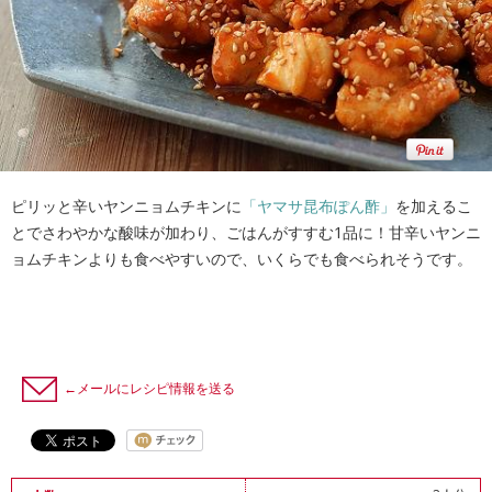
ピリッと辛いヤンニョムチキンに
「ヤマサ昆布ぽん酢」
を加えるこ
とでさわやかな酸味が加わり、ごはんがすすむ1品に！甘辛いヤンニ
ョムチキンよりも食べやすいので、いくらでも食べられそうです。
←メールにレシピ情報を送る