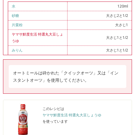
水
120ml
砂糖
大さじ2と1/2
片栗粉
大さじ1
ヤマサ鮮度生活 特選丸大豆しょ
大さじ1と1/2
うゆ
みりん
大さじ1と1/2
オートミールは砕かれた「クイックオーツ」又は「イン
スタントオーツ」を使用してください。
このレシピは
ヤマサ鮮度生活 特選丸大豆しょうゆ
を使っています