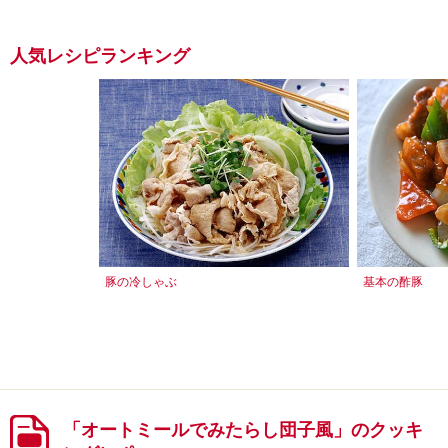
人気レシピランキング
豚の冷しゃぶ
基本の酢豚
「オートミールでみたらし団子風」のクッキ