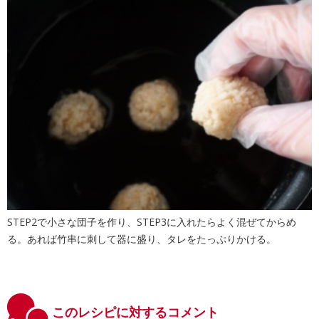
STEP2で小さな団子を作り、STEP3に入れたらよく混ぜてからめ
る。あれば竹串に刺して器に盛り、タレをたっぷりかける。
このレシピに対するコメント