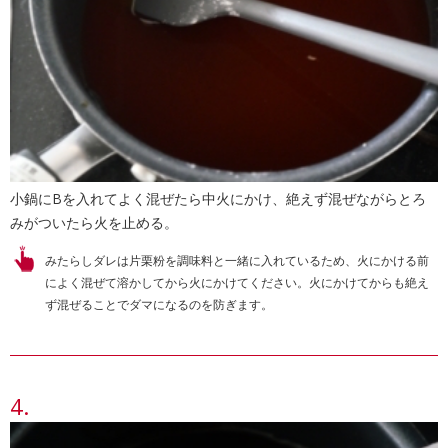
小鍋にBを入れてよく混ぜたら中火にかけ、絶えず混ぜながらとろ
みがついたら火を止める。
みたらしダレは片栗粉を調味料と一緒に入れているため、火にかける前
によく混ぜて溶かしてから火にかけてください。火にかけてからも絶え
ず混ぜることでダマになるのを防ぎます。