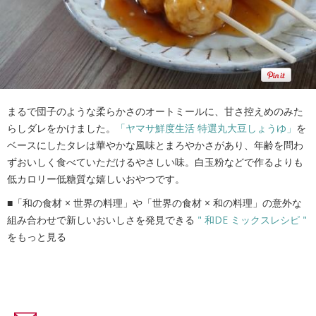
まるで団子のような柔らかさのオートミールに、甘さ控えめのみた
らしダレをかけました。
「ヤマサ鮮度生活 特選丸大豆しょうゆ」
を
ベースにしたタレは華やかな風味とまろやかさがあり、年齢を問わ
ずおいしく食べていただけるやさしい味。白玉粉などで作るよりも
低カロリー低糖質な嬉しいおやつです。
■「和の食材 × 世界の料理」や「世界の食材 × 和の料理」の意外な
組み合わせで新しいおいしさを発見できる
" 和DE ミックスレシピ "
をもっと見る