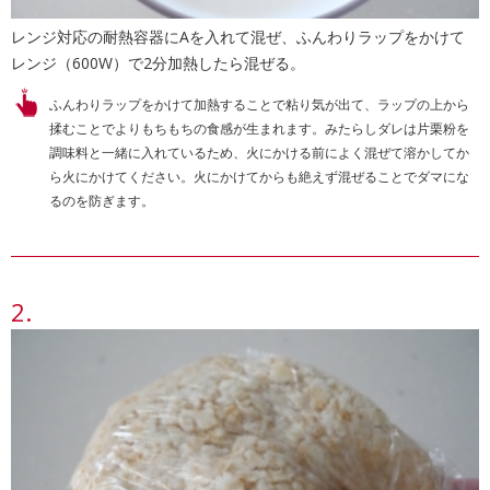
レンジ対応の耐熱容器にAを入れて混ぜ、ふんわりラップをかけて
レンジ（600W）で2分加熱したら混ぜる。
ふんわりラップをかけて加熱することで粘り気が出て、ラップの上から
揉むことでよりもちもちの食感が生まれます。みたらしダレは片栗粉を
調味料と一緒に入れているため、火にかける前によく混ぜて溶かしてか
ら火にかけてください。火にかけてからも絶えず混ぜることでダマにな
るのを防ぎます。