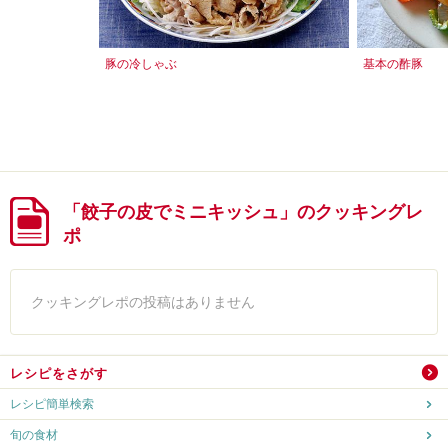
豚の冷しゃぶ
基本の酢豚
「餃子の皮でミニキッシュ」のクッキングレ
ポ
クッキングレポの投稿はありません
レシピをさがす
レシピ簡単検索
旬の食材