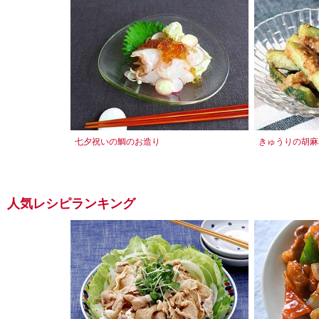
七夕祝いの鯛のお造り
きゅうりの胡麻
人気レシピランキング