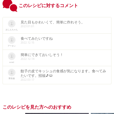
このレシピに対するコメント
見た目もかわいくて、簡単に作れそう。
2023.01.01
おしんちゃん
食べてみたいですね
2022.12.15
アータン
簡単にできておいしそう！
2022.12.14
ura2
餃子の皮でキッシュの食感が気になります。食べてみ
たいです。招福🎵😺
野良猫
2022.03.17
このレシピを見た方へのおすすめ