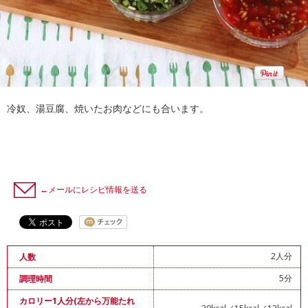
冷奴、湯豆腐、焼いたお肉などにも合います。
←メールにレシピ情報を送る
2人分
人数
5分
調理時間
カロリー1人分(左から万能たれ