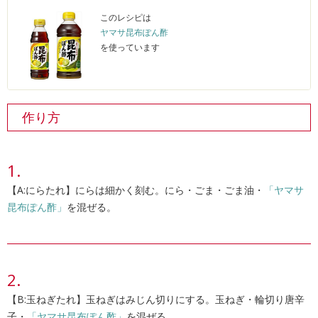
このレシピは
ヤマサ昆布ぽん酢
を使っています
作り方
【A:にらたれ】にらは細かく刻む。にら・ごま・ごま油・
「ヤマサ
昆布ぽん酢」
を混ぜる。
【B:玉ねぎたれ】玉ねぎはみじん切りにする。玉ねぎ・輪切り唐辛
子・
「ヤマサ昆布ぽん酢」
を混ぜる。