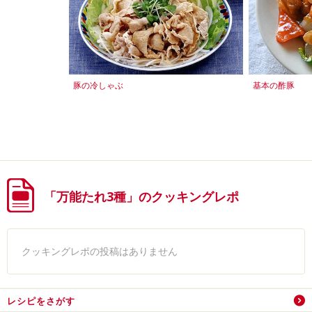
豚の冷しゃぶ
基本の酢豚
「万能たれ3種」のクッキングレポ
クッキングレポの投稿はありません
レシピをさがす