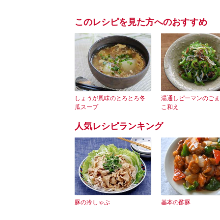
このレシピを見た方へのおすすめ
しょうが風味のとろとろ冬
湯通しピーマンのごま
瓜スープ
こ和え
人気レシピランキング
豚の冷しゃぶ
基本の酢豚