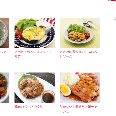
じゃ
アボカドのベジココットド
ささみの玉ねぎのこぶおろ
リア
しソース
鶏肉のパリパリ焼き
巻かない！煮るだけ鶏チャ
ーシュー