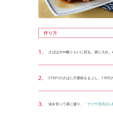
作り方
さばは3cm幅くらいに切る。袋に入れ、
STEP1のさばに片栗粉をまぶし、170
油を切って器に盛り、
「ヤマサ昆布ぽん