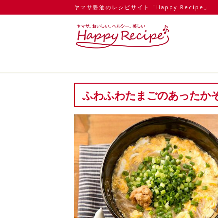
ヤマサ醤油のレシピサイト「Happy Recipe」
ふわふわたまごのあったか