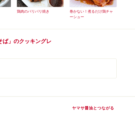
鶏肉のパリパリ焼き
巻かない！煮るだけ鶏チャ
ーシュー
そば」のクッキングレ
ヤマサ醤油とつながる