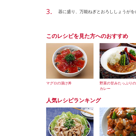
器に盛り、万能ねぎとおろししょうがを
このレシピを見た方へのおすすめ
マグロの漬け丼
野菜の甘みたっぷりの
カレー
人気レシピランキング