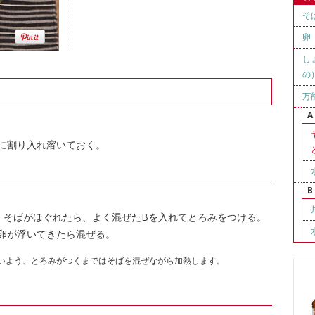
そ
卵
し
の
万
A
に割り入れ溶いておく。
B
。そばがほぐれたら、よく混ぜたBを入れてとろみをつける。
卵が浮いてきたら混ぜる。
いよう、とろみがつくまではそばを混ぜながら加熱します。