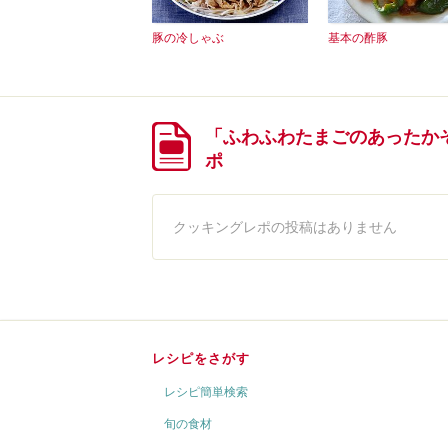
豚の冷しゃぶ
基本の酢豚
「ふわふわたまごのあったか
ポ
クッキングレポの投稿はありません
レシピをさがす
レシピ簡単検索
旬の食材