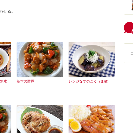
のせる。
無水
基本の酢豚
レンジなすのこくうま煮