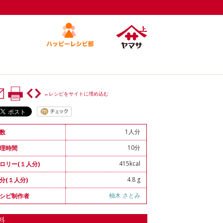
←レシピをサイトに埋め込む
1人分
数
10分
理時間
415kcal
ロリー(１人分)
4.8 g
分(１人分)
柚木 さとみ
シピ制作者
料