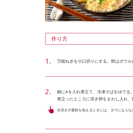
作り方
万能ねぎを小口切りにする。卵はボウル
鍋にAを入れ煮立て、冷凍そばをゆでる
煮立ったところに溶き卵をまわし入れ、
水溶き片栗粉を加えるときには、ダマにならな