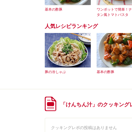
基本の酢豚
ワンポットで簡単！ナ
タン風トマトパスタ
人気レシピランキング
豚の冷しゃぶ
基本の酢豚
「けんちん汁」のクッキング
クッキングレポの投稿はありません