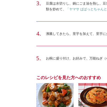
豆腐は水切りし、鍋にごま油を熱し、豆
類を炒めて、
「ヤマサ ぱぱっとちゃんと 
沸騰してきたら、里芋を加えて、里芋に
お椀に盛り付け、お好みで、万能ねぎ（
このレシピを見た方へのおすすめ