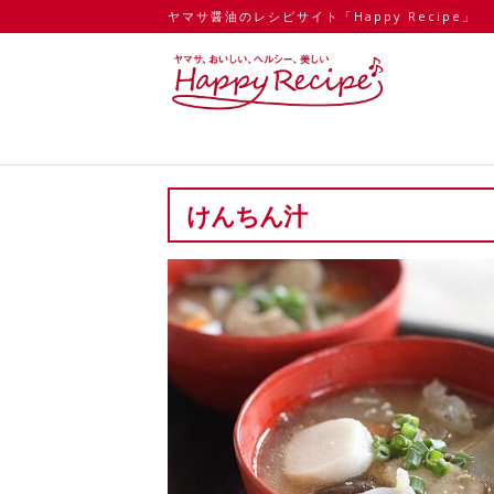
ヤマサ醤油のレシピサイト「Happy Recipe」
けんちん汁