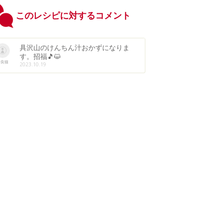
このレシピに対するコメント
具沢山のけんちん汁おかずになりま
す。招福🎵😺
野良猫
2023.10.19