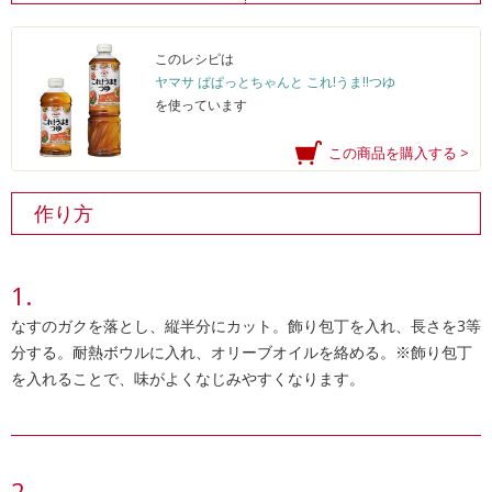
このレシピは
ヤマサ ぱぱっとちゃんと これ!うま!!つゆ
を使っています
この商品を購入する >
作り方
なすのガクを落とし、縦半分にカット。飾り包丁を入れ、長さを3等
分する。耐熱ボウルに入れ、オリーブオイルを絡める。※飾り包丁
を入れることで、味がよくなじみやすくなります。