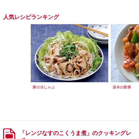
人気レシピランキング
豚の冷しゃぶ
基本の酢豚
「レンジなすのこくうま煮」のクッキングレ