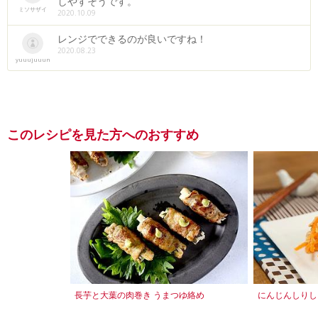
しやすそうです。
ミソサザイ
2020.10.09
レンジでできるのが良いですね！
2020.08.23
yuuujuuun
このレシピを見た方へのおすすめ
長芋と大葉の肉巻き うまつゆ絡め
にんじんしりし