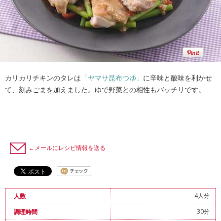
カリカリチキンのタレは
「ヤマサ昆布つゆ」
に辛味と酸味を利かせ
て、刻みごまを加えました。ゆで野菜との相性もバッチリです。
←メールにレシピ情報を送る
4人分
人数
30分
調理時間