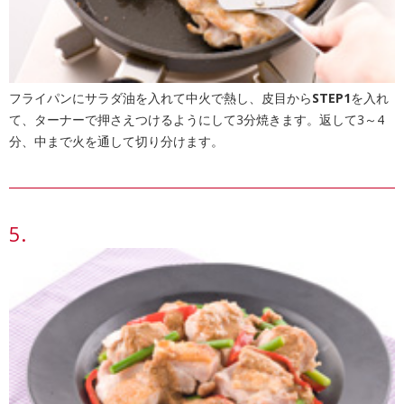
フライパンにサラダ油を入れて中火で熱し、皮目から
STEP1
を入れ
て、ターナーで押さえつけるようにして3分焼きます。返して3～4
分、中まで火を通して切り分けます。