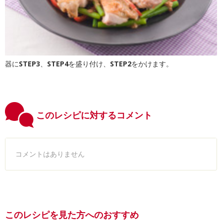
器に
STEP3
、
STEP4
を盛り付け、
STEP2
をかけます。
このレシピに対するコメント
コメントはありません
このレシピを見た方へのおすすめ