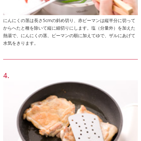
にんにくの茎は長さ5cmの斜め切り、赤ピーマンは縦半分に切って
からへたと種を除いて縦に細切りにします。塩（分量外）を加えた
熱湯で、にんにくの茎、ピーマンの順に加えてゆで、ザルにあげて
水気をきります。