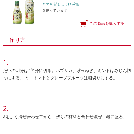
ヤマサ 絹しょうゆ減塩
を使っています
この商品を購入する >
作り方
たいの刺身は4等分に切る。パプリカ、紫玉ねぎ、ミントはみじん切
りにする。 ミニトマトとグレープフルーツは粗切りにする。
Aをよく混ぜ合わせてから、残りの材料と合わせ混ぜ、器に盛る。