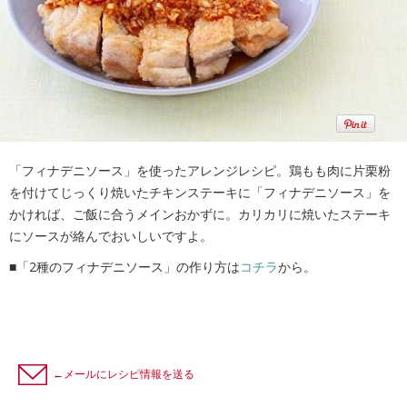
「フィナデニソース」を使ったアレンジレシピ。鶏もも肉に片栗粉
を付けてじっくり焼いたチキンステーキに「フィナデニソース」を
かければ、ご飯に合うメインおかずに。カリカリに焼いたステーキ
にソースが絡んでおいしいですよ。
■「2種のフィナデニソース」の作り方は
コチラ
から。
←メールにレシピ情報を送る