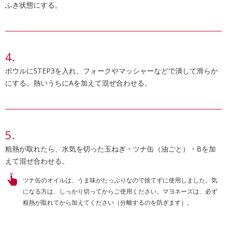
ふき状態にする。
ボウルにSTEP3を入れ、フォークやマッシャーなどで潰して滑らか
にする。熱いうちにAを加えて混ぜ合わせる。
粗熱が取れたら、水気を切った玉ねぎ・ツナ缶（油ごと）・Bを加
えて混ぜ合わせる。
ツナ缶のオイルは、うま味がたっぷりなので捨てずに使用しました。気
になる方は、しっかり切ってからご使用ください。マヨネーズは、必ず
粗熱が取れてから加えてください（分離するのを防ぎます）。