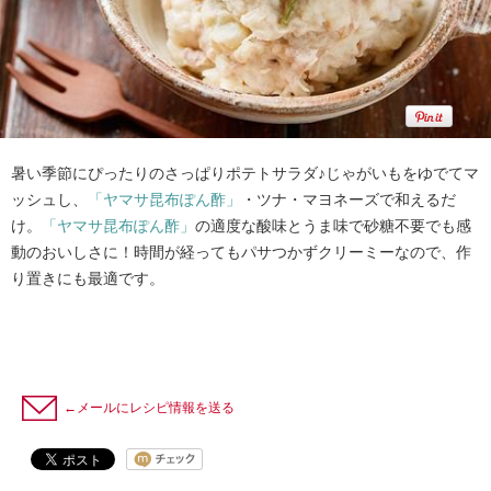
暑い季節にぴったりのさっぱりポテトサラダ♪じゃがいもをゆでてマ
ッシュし、
「ヤマサ昆布ぽん酢」
・ツナ・マヨネーズで和えるだ
け。
「ヤマサ昆布ぽん酢」
の適度な酸味とうま味で砂糖不要でも感
動のおいしさに！時間が経ってもパサつかずクリーミーなので、作
り置きにも最適です。
←メールにレシピ情報を送る