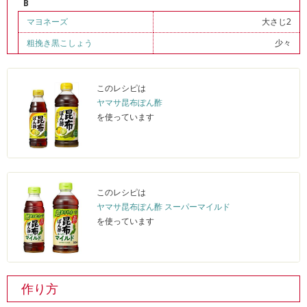
B
マヨネーズ
大さじ2
粗挽き黒こしょう
少々
このレシピは
ヤマサ昆布ぽん酢
を使っています
このレシピは
ヤマサ昆布ぽん酢 スーパーマイルド
を使っています
作り方