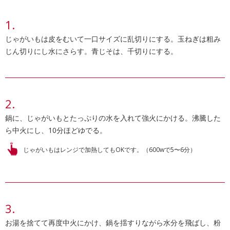
じゃがいもは皮をむいて一口サイズに乱切りにする。玉ねぎは粗み
じん切りにし水にさらす。青じそは、千切りにする。
鍋に、じゃがいもとたっぷりの水を入れて強火にかける。沸騰した
ら中火にし、10分ほどゆでる。
じゃがいもはレンジで加熱してもOKです。（600wで5〜6分）
お湯を捨てて再度中火にかけ、鍋を揺すりながら水分を飛ばし、粉