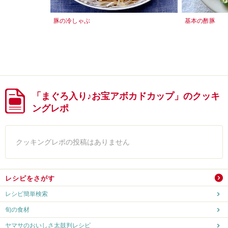
豚の冷しゃぶ
基本の酢豚
「まぐろ入り♪お宝アボカドカップ」のクッキ
ングレポ
クッキングレポの投稿はありません
レシピをさがす
レシピ簡単検索
旬の食材
ヤマサのおいしさ太鼓判レシピ