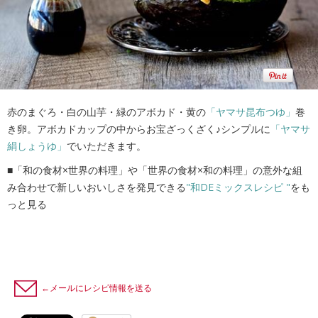
赤のまぐろ・白の山芋・緑のアボカド・黄の
「ヤマサ昆布つゆ」
巻
き卵。アボカドカップの中からお宝ざっくざく♪シンプルに
「ヤマサ
絹しょうゆ」
でいただきます。
■「和の食材×世界の料理」や「世界の食材×和の料理」の意外な組
み合わせで新しいおいしさを発見できる
"和DEミックスレシピ "
をも
っと見る
←メールにレシピ情報を送る