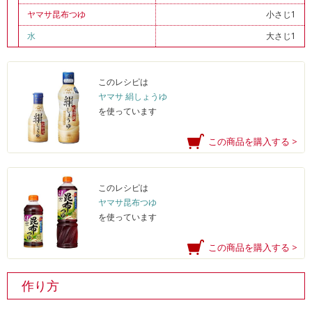
ヤマサ昆布つゆ
小さじ1
水
大さじ1
このレシピは
ヤマサ 絹しょうゆ
を使っています
この商品を購入する >
このレシピは
ヤマサ昆布つゆ
を使っています
この商品を購入する >
作り方