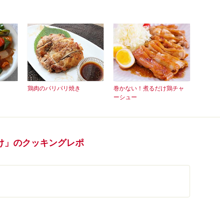
鶏肉のパリパリ焼き
巻かない！煮るだけ鶏チャ
ーシュー
け」のクッキングレポ