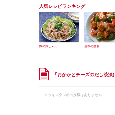
人気レシピランキング
豚の冷しゃぶ
基本の酢豚
「おかかとチーズのだし茶漬
クッキングレポの投稿はありません