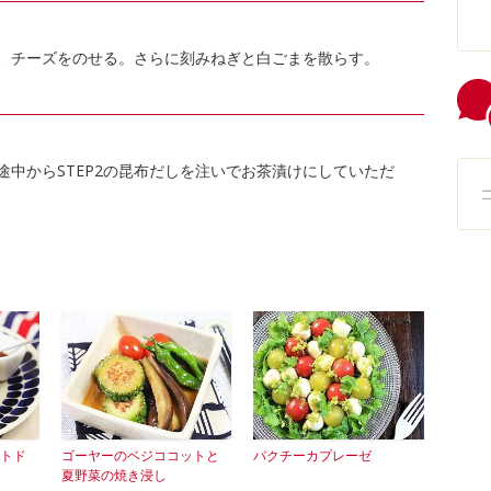
節、チーズをのせる。さらに刻みねぎと白ごまを散らす。
中からSTEP2の昆布だしを注いでお茶漬けにしていただ
トド
ゴーヤーのベジココットと
パクチーカプレーゼ
夏野菜の焼き浸し