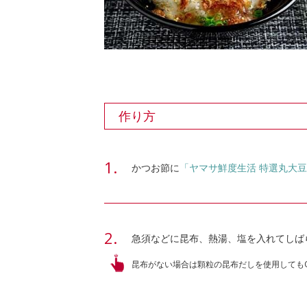
作り方
かつお節に
「ヤマサ鮮度生活 特選丸大
急須などに昆布、熱湯、塩を入れてしば
昆布がない場合は顆粒の昆布だしを使用しても