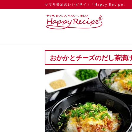
ヤマサ醤油のレシピサイト「Happy Recipe」
おかかとチーズのだし茶漬