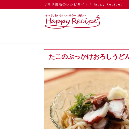
ヤマサ醤油のレシピサイト「Happy Recipe」
たこのぶっかけおろしうど