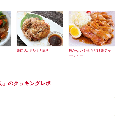
鶏肉のパリパリ焼き
巻かない！煮るだけ鶏チャ
ーシュー
ん」のクッキングレポ