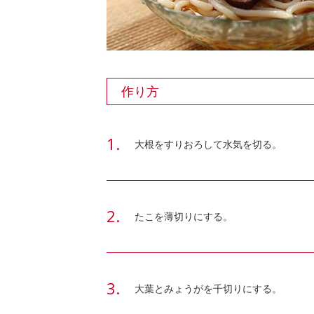
作り方
大根をすりおろして水気を切る。
たこを薄切りにする。
大葉とみょうがを千切りにする。