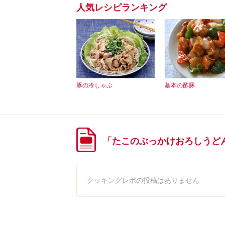
人気レシピランキング
豚の冷しゃぶ
基本の酢豚
「たこのぶっかけおろしうど
クッキングレポの投稿はありません