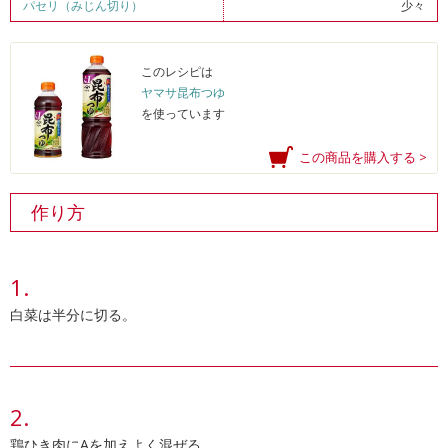
パセリ（みじん切り）
少々
このレシピは
ヤマサ昆布つゆ
を使っています
この商品を購入する >
作り方
白菜は半分に切る。
鶏ひき肉にAを加えよく混ぜる。