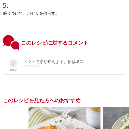
盛りつけて、パセリを散らす。
このレシピに対するコメント
トマトで彩り映えます。招福🎵😺
2024.03.07
野良猫
このレシピを見た方へのおすすめ