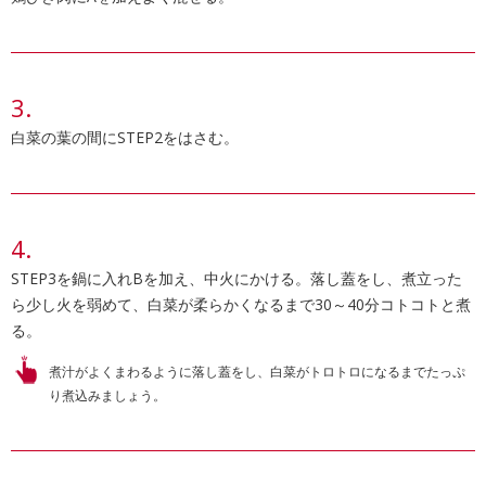
白菜の葉の間にSTEP2をはさむ。
STEP3を鍋に入れBを加え、中火にかける。落し蓋をし、煮立った
ら少し火を弱めて、白菜が柔らかくなるまで30～40分コトコトと煮
る。
煮汁がよくまわるように落し蓋をし、白菜がトロトロになるまでたっぷ
り煮込みましょう。