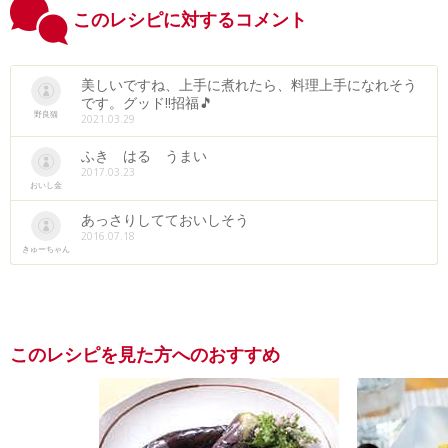
このレシピに対するコメント
美しいですね、上手に煮れたら、料理上手になれそう
です。グッド‼招福🎵
野良猫
2021.03.29
ふき はる うまい
2017.03.23
おいし金
あっさりしてておいしそう
2016.07.18
きゅーちゃん
このレシピを見た方へのおすすめ