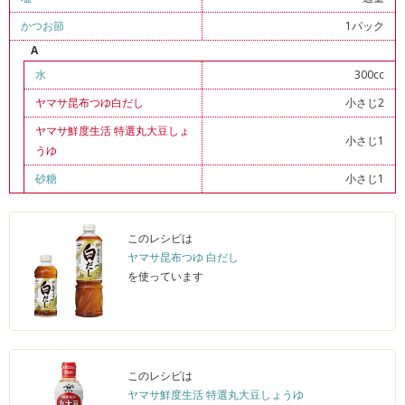
かつお節
1パック
A
水
300cc
ヤマサ昆布つゆ白だし
小さじ2
ヤマサ鮮度生活 特選丸大豆しょ
小さじ1
うゆ
砂糖
小さじ1
このレシピは
ヤマサ昆布つゆ 白だし
を使っています
このレシピは
ヤマサ鮮度生活 特選丸大豆しょうゆ