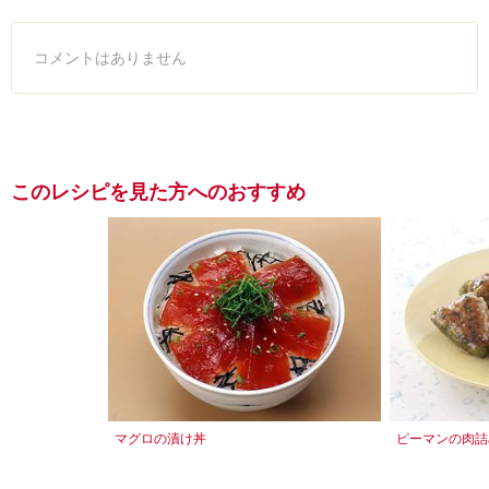
コメントはありません
このレシピを見た方へのおすすめ
マグロの漬け丼
ピーマンの肉詰