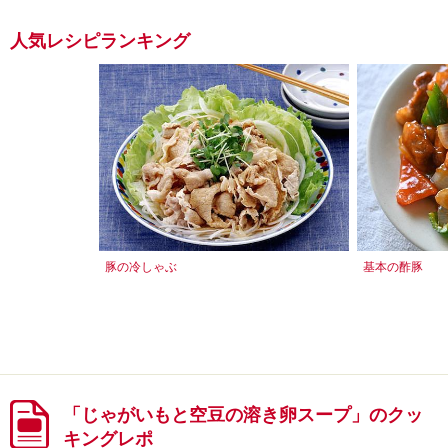
人気レシピランキング
豚の冷しゃぶ
基本の酢豚
「じゃがいもと空豆の溶き卵スープ」のクッ
キングレポ