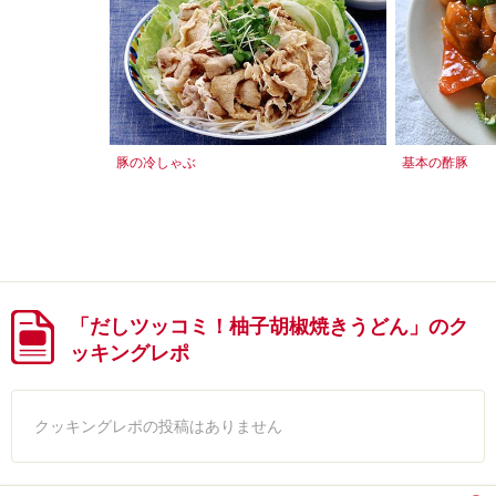
豚の冷しゃぶ
基本の酢豚
「だしツッコミ！柚子胡椒焼きうどん」のク
ッキングレポ
クッキングレポの投稿はありません