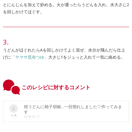
とにんじんを加えて炒める。火が通ったらうどんを入れ、水大さじ2
を回しかけてほぐす。
うどんがほぐれたらAを回しかけてよく混ぜ、水分が飛んだら仕上
げに
「ヤマサ昆布つゆ」
大さじ1をジュっと入れて一気に絡める。
このレシピに対するコメント
焼うどんに柚子胡椒…一目惚れしました♡作ってみま
す
七_海
2018.05.17