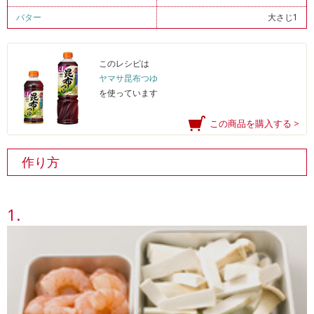
バター
大さじ1
このレシピは
ヤマサ昆布つゆ
を使っています
この商品を購入する >
作り方