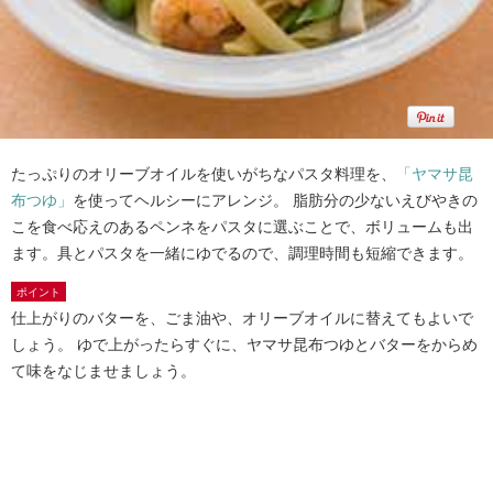
たっぷりのオリーブオイルを使いがちなパスタ料理を、
「ヤマサ昆
布つゆ」
を使ってヘルシーにアレンジ。 脂肪分の少ないえびやきの
こを食べ応えのあるペンネをパスタに選ぶことで、ボリュームも出
ます。具とパスタを一緒にゆでるので、調理時間も短縮できます。
ポイント
仕上がりのバターを、ごま油や、オリーブオイルに替えてもよいで
しょう。 ゆで上がったらすぐに、ヤマサ昆布つゆとバターをからめ
て味をなじませましょう。